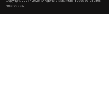
Copyright 2021 - 2026 © Agência Maximum. Todos os direitos
reservados.