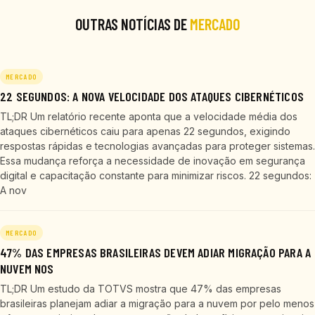
OUTRAS NOTÍCIAS DE
MERCADO
MERCADO
22 SEGUNDOS: A NOVA VELOCIDADE DOS ATAQUES CIBERNÉTICOS
TL;DR Um relatório recente aponta que a velocidade média dos
ataques cibernéticos caiu para apenas 22 segundos, exigindo
respostas rápidas e tecnologias avançadas para proteger sistemas.
Essa mudança reforça a necessidade de inovação em segurança
digital e capacitação constante para minimizar riscos. 22 segundos:
A nov
MERCADO
47% DAS EMPRESAS BRASILEIRAS DEVEM ADIAR MIGRAÇÃO PARA A
NUVEM NOS
TL;DR Um estudo da TOTVS mostra que 47% das empresas
brasileiras planejam adiar a migração para a nuvem por pelo menos