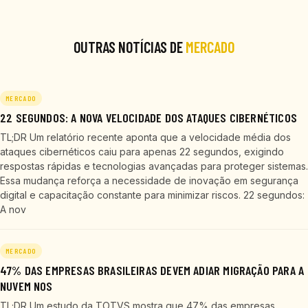
OUTRAS NOTÍCIAS DE
MERCADO
MERCADO
22 SEGUNDOS: A NOVA VELOCIDADE DOS ATAQUES CIBERNÉTICOS
TL;DR Um relatório recente aponta que a velocidade média dos
ataques cibernéticos caiu para apenas 22 segundos, exigindo
respostas rápidas e tecnologias avançadas para proteger sistemas.
Essa mudança reforça a necessidade de inovação em segurança
digital e capacitação constante para minimizar riscos. 22 segundos:
A nov
MERCADO
47% DAS EMPRESAS BRASILEIRAS DEVEM ADIAR MIGRAÇÃO PARA A
NUVEM NOS
TL;DR Um estudo da TOTVS mostra que 47% das empresas