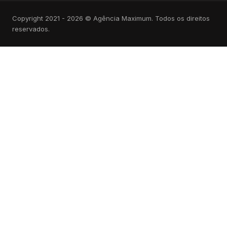
Copyright 2021 - 2026 © Agência Maximum. Todos os direitos
reservados.