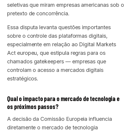
seletivas que miram empresas americanas sob o
pretexto de concorrência.
Essa disputa levanta questões importantes
sobre o controle das plataformas digitais,
especialmente em relação ao Digital Markets
Act europeu, que estipula regras para os
chamados gatekeepers — empresas que
controlam o acesso a mercados digitais
estratégicos.
Qual o impacto para o mercado de tecnologia e
os próximos passos?
A decisão da Comissão Europeia influencia
diretamente o mercado de tecnologia