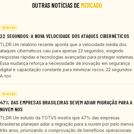
OUTRAS NOTÍCIAS DE
MERCADO
MERCADO
22 SEGUNDOS: A NOVA VELOCIDADE DOS ATAQUES CIBERNÉTICOS
TL;DR Um relatório recente aponta que a velocidade média dos
ataques cibernéticos caiu para apenas 22 segundos, exigindo
respostas rápidas e tecnologias avançadas para proteger sistemas.
Essa mudança reforça a necessidade de inovação em segurança
digital e capacitação constante para minimizar riscos. 22 segundos:
A nov
MERCADO
47% DAS EMPRESAS BRASILEIRAS DEVEM ADIAR MIGRAÇÃO PARA A
NUVEM NOS
TL;DR Um estudo da TOTVS mostra que 47% das empresas
brasileiras planejam adiar a migração para a nuvem por pelo menos
três anos, priorizando a comprovação de benefícios operacionais