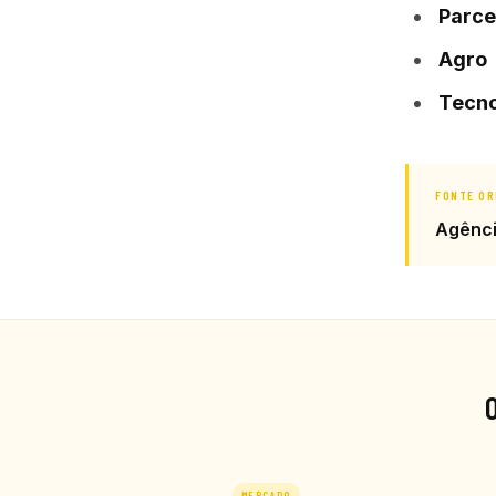
Parce
Agro
Tecno
FONTE OR
Agênc
MERCADO