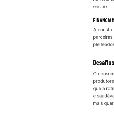
ensino.
FINANCIAM
A constru
parceiras
pleiteado
Desafios
O consumo
produtore
que a rot
e saudáve
mais quer