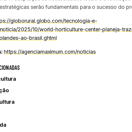
 estratégicas serão fundamentais para o sucesso do pr
tps://globorural.globo.com/tecnologia-e-
noticia/2025/10/world-horticulture-center-planeja-traz
landes-ao-brasil.ghtml
:
https://agenciamaximum.com/noticias
CIONADAS
cultura
ção
ultura
nda