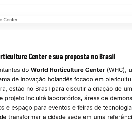
rticulture Center e sua proposta no Brasil
ntantes do
World Horticulture Center
(WHC), 
ema de inovação holandês focado em olericultu
tura, estão no Brasil para discutir a criação de 
te projeto incluirá laboratórios, áreas de demon
ios e espaço para eventos e feiras de tecnologi
 de transformar a cidade sede em uma referênc
.