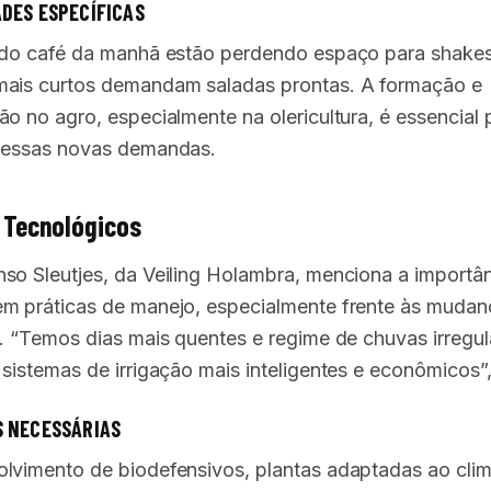
DES ESPECÍFICAS
 do café da manhã estão perdendo espaço para shakes
ais curtos demandam saladas prontas. A formação e
ão no agro, especialmente na olericultura, é essencial 
 essas novas demandas.
 Tecnológicos
so Sleutjes, da Veiling Holambra, menciona a importâ
m práticas de manejo, especialmente frente às mudan
s. “Temos dias mais quentes e regime de chuvas irregul
sistemas de irrigação mais inteligentes e econômicos”,
S NECESSÁRIAS
lvimento de biodefensivos, plantas adaptadas ao cli