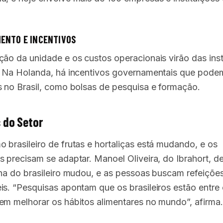
ENTO E INCENTIVOS
ção da unidade e os custos operacionais virão das inst
. Na Holanda, há incentivos governamentais que pode
s no Brasil, como bolsas de pesquisa e formação.
 do Setor
 brasileiro de frutas e hortaliças está mudando, e os
s precisam se adaptar. Manoel Oliveira, do Ibrahort, d
ina do brasileiro mudou, e as pessoas buscam refeiçõe
is. “Pesquisas apontam que os brasileiros estão entre
em melhorar os hábitos alimentares no mundo”, afirma.