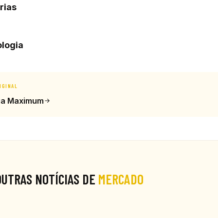
rias
logia
IGINAL
ia Maximum
OUTRAS NOTÍCIAS DE
MERCADO