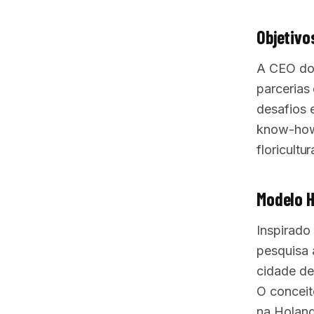
Objetivo
A CEO do 
parcerias 
desafios 
know-how 
floricultu
Modelo 
Inspirado
pesquisa 
cidade de
O conceit
na Holand