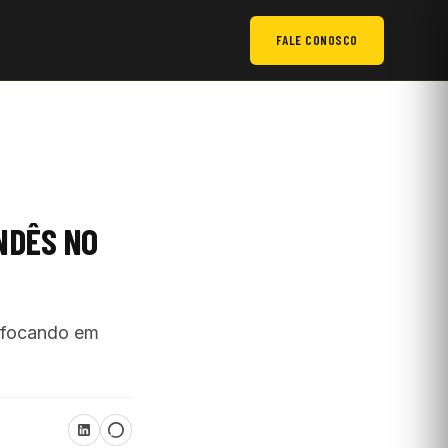
FALE CONOSCO
NDÊS NO
, focando em