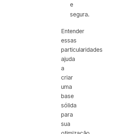
e
segura.
Entender
essas
particularidades
ajuda
a
criar
uma
base
sólida
para
sua
otimização