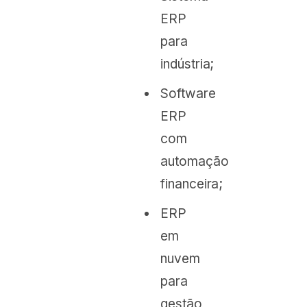
ERP
para
indústria;
Software
ERP
com
automação
financeira;
ERP
em
nuvem
para
gestão