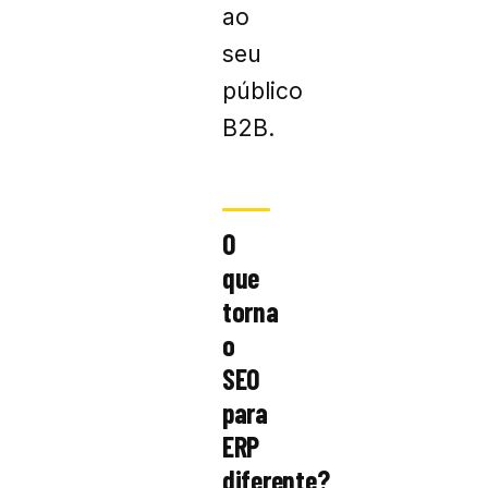
ao
seu
público
B2B.
O
que
torna
o
SEO
para
ERP
diferente?