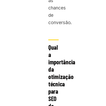
as
chances
de
conversão.
Qual
a
importância
da
otimização
técnica
para
SEO
de