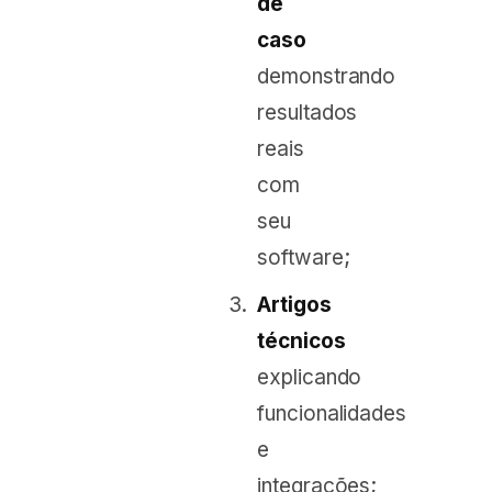
de
caso
demonstrando
resultados
reais
com
seu
software;
Artigos
técnicos
explicando
funcionalidades
e
integrações;