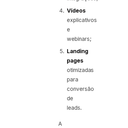
Vídeos
explicativos
e
webinars;
Landing
pages
otimizadas
para
conversão
de
leads.
A