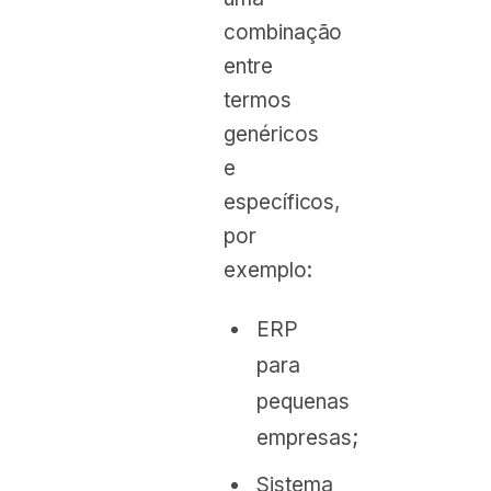
combinação
entre
termos
genéricos
e
específicos,
por
exemplo:
ERP
para
pequenas
empresas;
Sistema