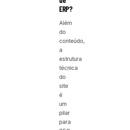
ERP?
Além
do
conteúdo,
a
estrutura
técnica
do
site
é
um
pilar
para