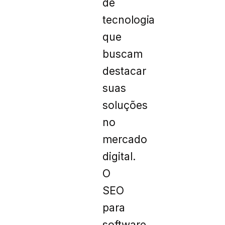
de
tecnologia
que
buscam
destacar
suas
soluções
no
mercado
digital.
O
SEO
para
software