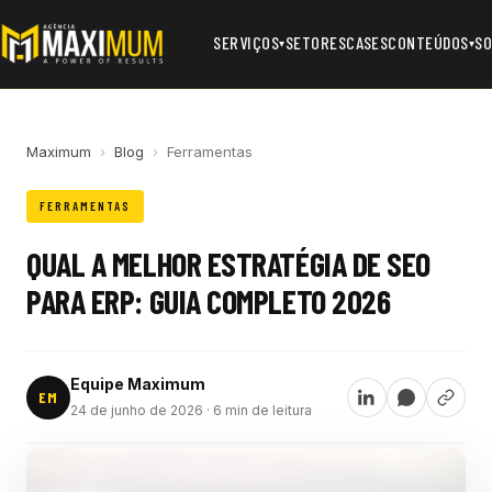
SERVIÇOS
SETORES
CASES
CONTEÚDOS
SO
▾
▾
Maximum
›
Blog
›
Ferramentas
FERRAMENTAS
QUAL A MELHOR ESTRATÉGIA DE SEO
PARA ERP: GUIA COMPLETO 2026
Equipe Maximum
EM
24 de junho de 2026
· 6 min de leitura