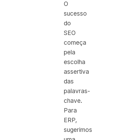
O
sucesso
do
SEO
começa
pela
escolha
assertiva
das
palavras-
chave.
Para
ERP,
sugerimos
uma