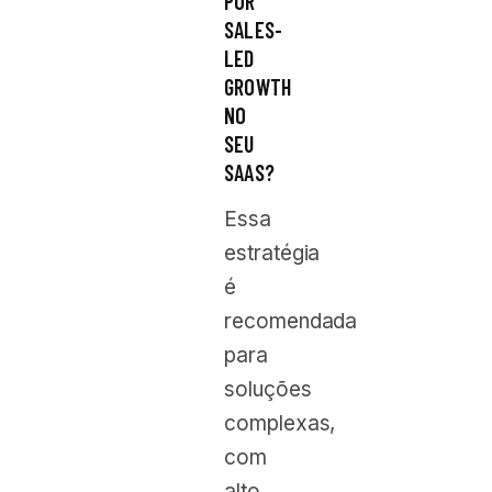
POR
SALES-
LED
GROWTH
NO
SEU
SAAS?
Essa
estratégia
é
recomendada
para
soluções
complexas,
com
alto