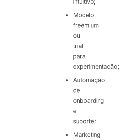
intuitivo;
Modelo
freemium
ou
trial
para
experimentação;
Automação
de
onboarding
e
suporte;
Marketing