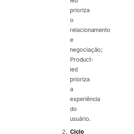
led
prioriza
o
relacionamento
e
negociação;
Product-
led
prioriza
a
experiência
do
usuário.
Ciclo