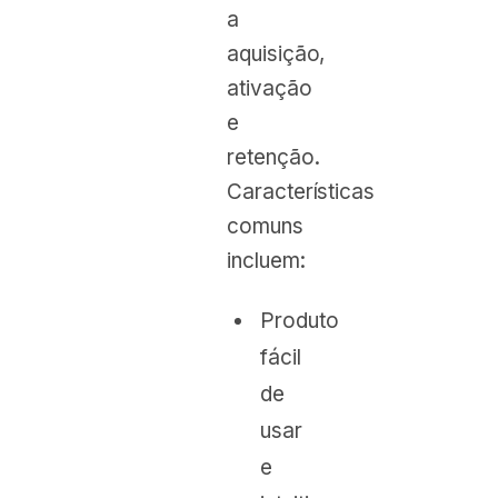
a
aquisição,
ativação
e
retenção.
Características
comuns
incluem:
Produto
fácil
de
usar
e