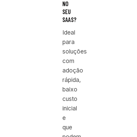
NO
SEU
SAAS?
Ideal
para
soluções
com
adoção
rápida,
baixo
custo
inicial
e
que
podem