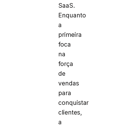
SaaS.
Enquanto
a
primeira
foca
na
força
de
vendas
para
conquistar
clientes,
a