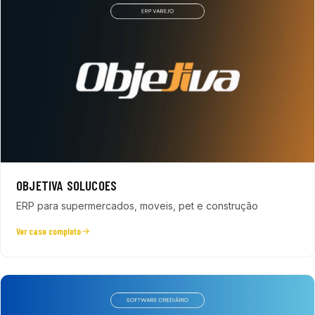
OBJETIVA SOLUCOES
ERP para supermercados, moveis, pet e construção
Ver case completo