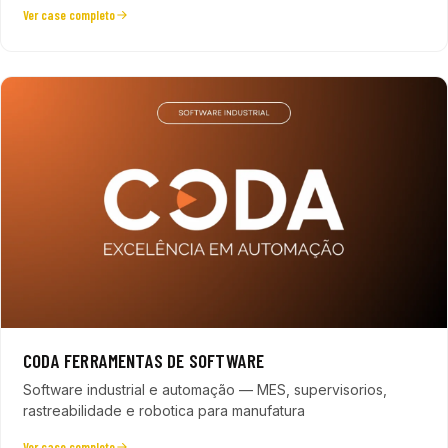
Ver case completo
CODA FERRAMENTAS DE SOFTWARE
Software industrial e automação — MES, supervisorios,
rastreabilidade e robotica para manufatura
Ver case completo