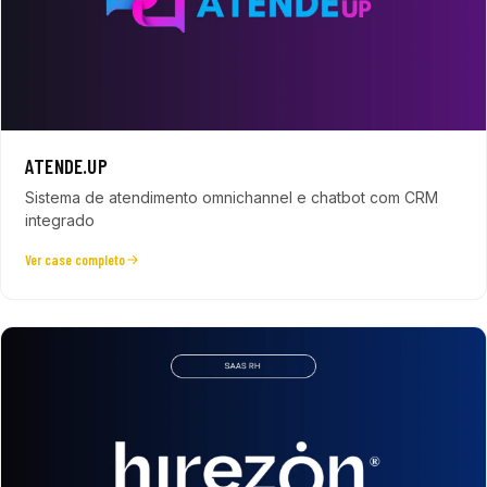
ATENDE.UP
Sistema de atendimento omnichannel e chatbot com CRM
integrado
Ver case completo