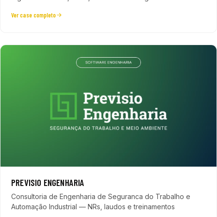
Ver case completo
PREVISIO ENGENHARIA
Consultoria de Engenharia de Seguranca do Trabalho e
Automação Industrial — NRs, laudos e treinamentos