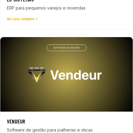
ERP para pequenos varejos e revendas
Ver case completo
VENDEUR
Software de gestão para joalherias e oticas