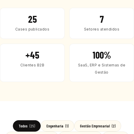
25
7
Cases publicados
Setores atendidos
+45
100%
Clientes B2B
SaaS, ERP e Sistemas de
Gestão
Todos
(25)
Engenharia
(1)
Gestão Empresarial
(2)