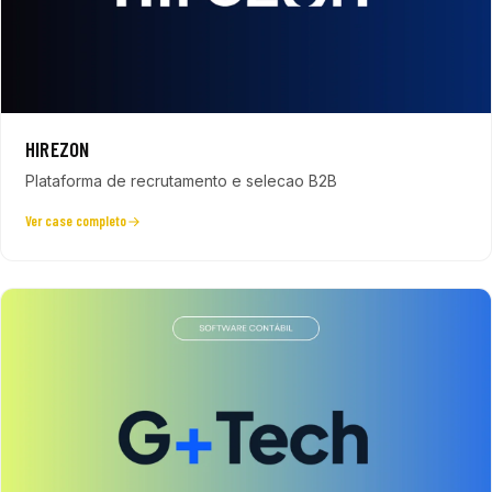
HIREZON
Plataforma de recrutamento e selecao B2B
Ver case completo