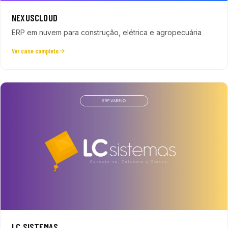
NEXUSCLOUD
ERP em nuvem para construção, elétrica e agropecuária
Ver case completo
LC SISTEMAS