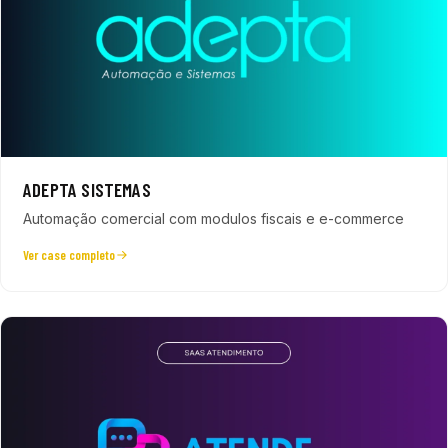
ADEPTA SISTEMAS
Automação comercial com modulos fiscais e e-commerce
Ver case completo