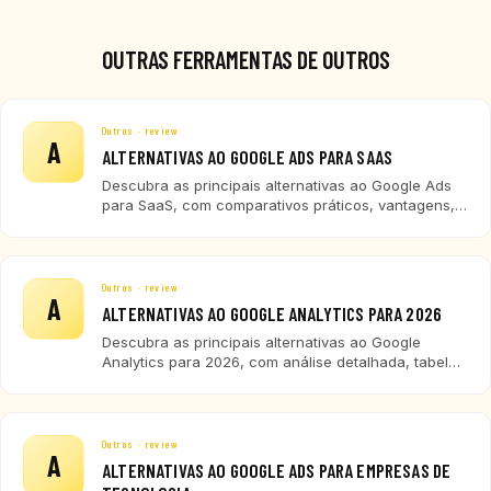
OUTRAS FERRAMENTAS DE OUTROS
Outros · review
A
ALTERNATIVAS AO GOOGLE ADS PARA SAAS
Descubra as principais alternativas ao Google Ads
para SaaS, com comparativos práticos, vantagens,
desvantagens e recomendações para diferentes
perfis de empresas de tecnologia.
Outros · review
A
ALTERNATIVAS AO GOOGLE ANALYTICS PARA 2026
Descubra as principais alternativas ao Google
Analytics para 2026, com análise detalhada, tabela
comparativa e recomendações para empresas de
tecnologia, SaaS e ERP.
Outros · review
A
ALTERNATIVAS AO GOOGLE ADS PARA EMPRESAS DE