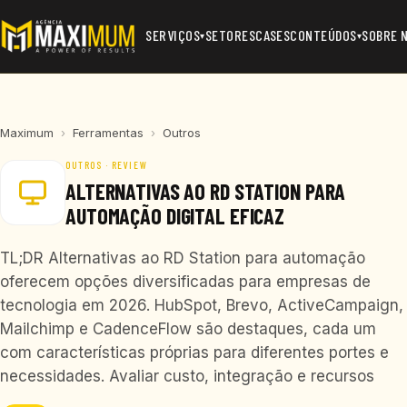
SERVIÇOS
SETORES
CASES
CONTEÚDOS
SOBRE 
▾
▾
Maximum
›
Ferramentas
›
Outros
OUTROS · REVIEW
ALTERNATIVAS AO RD STATION PARA
AUTOMAÇÃO DIGITAL EFICAZ
TL;DR Alternativas ao RD Station para automação
oferecem opções diversificadas para empresas de
tecnologia em 2026. HubSpot, Brevo, ActiveCampaign,
Mailchimp e CadenceFlow são destaques, cada um
com características próprias para diferentes portes e
necessidades. Avaliar custo, integração e recursos