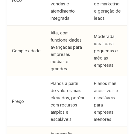
Foco
vendas e
de marketing
atendimento
e geração de
integrada
leads
Alta, com
Moderada,
funcionalidades
ideal para
avançadas para
Complexidade
pequenas e
empresas
médias
médias e
empresas
grandes
Planos a partir
Planos mais
de valores mais
acessíveis e
elevados, porém
escaláveis
Preço
com recursos
para
amplos e
empresas
escaláveis
menores
Automação