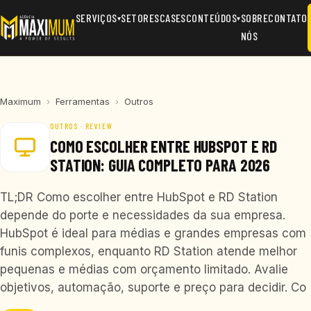
SERVIÇOS
SETORES
CASES
CONTEÚDOS
SOBRE
CONTATO
▾
▾
NÓS
Maximum
›
Ferramentas
›
Outros
OUTROS · REVIEW
COMO ESCOLHER ENTRE HUBSPOT E RD
STATION: GUIA COMPLETO PARA 2026
TL;DR Como escolher entre HubSpot e RD Station
depende do porte e necessidades da sua empresa.
HubSpot é ideal para médias e grandes empresas com
funis complexos, enquanto RD Station atende melhor
pequenas e médias com orçamento limitado. Avalie
objetivos, automação, suporte e preço para decidir. Co