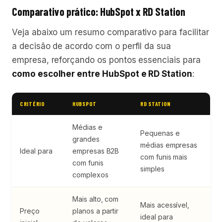
Comparativo prático: HubSpot x RD Station
Veja abaixo um resumo comparativo para facilitar
a decisão de acordo com o perfil da sua
empresa, reforçando os pontos essenciais para
como escolher entre HubSpot e RD Station
:
CRITÉRIO
HUBSPOT
RD STATION
Médias e
Pequenas e
grandes
médias empresas
Ideal para
empresas B2B
com funis mais
com funis
simples
complexos
Mais alto, com
Mais acessível,
Preço
planos a partir
ideal para