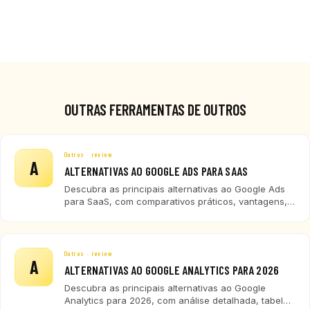
OUTRAS FERRAMENTAS DE OUTROS
Outros · review
A
ALTERNATIVAS AO GOOGLE ADS PARA SAAS
Descubra as principais alternativas ao Google Ads
para SaaS, com comparativos práticos, vantagens,
desvantagens e recomendações para diferentes
perfis de empresas de tecnologia.
Outros · review
A
ALTERNATIVAS AO GOOGLE ANALYTICS PARA 2026
Descubra as principais alternativas ao Google
Analytics para 2026, com análise detalhada, tabela