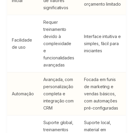
inicial
de valores
orçamento limitado
significativos
Requer
treinamento
devido à
Interface intuitiva e
Facilidade
complexidade
simples, fácil para
de uso
e
iniciantes
funcionalidades
avançadas
Avançada, com
Focada em funis
personalização
de marketing e
Automação
completa e
vendas básicos,
integração com
com automações
CRM
pré-configuradas
Suporte global,
Suporte local,
treinamentos
material em