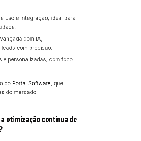
 uso e integração, ideal para
idade.
vançada com IA,
r leads com precisão.
 e personalizadas, com foco
go do
Portal Software
, que
ões do mercado.
 a otimização contínua de
?