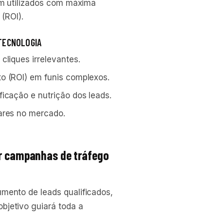
m utilizados com máxima
(ROI).
 TECNOLOGIA
cliques irrelevantes.
o (ROI) em funis complexos.
icação e nutrição dos leads.
ares no mercado.
ar campanhas de tráfego
mento de leads qualificados,
bjetivo guiará toda a