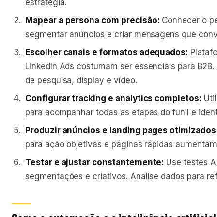
estratégia.
Mapear a persona com precisão:
Conhecer o perf
segmentar anúncios e criar mensagens que conv
Escolher canais e formatos adequados:
Plataf
LinkedIn Ads costumam ser essenciais para B2B.
de pesquisa, display e vídeo.
Configurar tracking e analytics completos:
Util
para acompanhar todas as etapas do funil e ident
Produzir anúncios e landing pages otimizados
para ação objetivas e páginas rápidas aumentam
Testar e ajustar constantemente:
Use testes A
segmentações e criativos. Analise dados para re