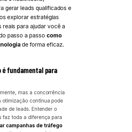
 gerar leads qualificados e
os explorar estratégias
 reais para ajudar você a
ndo passo a passo
como
cnologia
de forma eficaz.
o é fundamental para
amente, mas a concorrência
 otimização contínua pode
ade de leads. Entender o
faz toda a diferença para
ar campanhas de tráfego