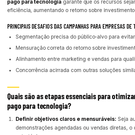
pago para tecnologia
garante que os recursos seja
eficiência, aumentando o retorno sobre investimento 
PRINCIPAIS DESAFIOS DAS CAMPANHAS PARA EMPRESAS DE
Segmentação precisa do público-alvo para evitar 
Mensuração correta do retorno sobre investiment
Alinhamento entre marketing e vendas para qualif
Concorrência acirrada com outras soluções simil
Quais são as etapas essenciais para otimiz
pago para tecnologia?
Definir objetivos claros e mensuráveis:
Seja au
demonstrações agendadas ou vendas diretas, o o