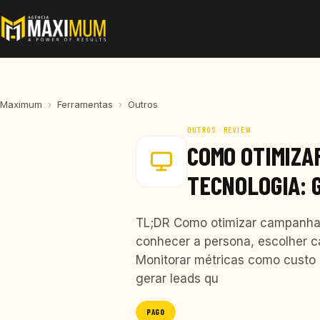
Maximum
›
Ferramentas
›
Outros
OUTROS · REVIEW
COMO OTIMIZA
TECNOLOGIA: 
TL;DR Como otimizar campanhas 
conhecer a persona, escolher ca
Monitorar métricas como custo p
gerar leads qu
PAGO