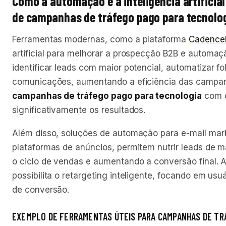
Como a automação e a inteligência artificia
de campanhas de tráfego pago para tecnolo
Ferramentas modernas, como a plataforma
Cadence
artificial para melhorar a prospecção B2B e automaç
identificar leads com maior potencial, automatizar fo
comunicações, aumentando a eficiência das campa
campanhas de tráfego pago para tecnologia
com o
significativamente os resultados.
Além disso, soluções de automação para e-mail mar
plataformas de anúncios, permitem nutrir leads de 
o ciclo de vendas e aumentando a conversão final
possibilita o retargeting inteligente, focando em us
de conversão.
EXEMPLO DE FERRAMENTAS ÚTEIS PARA CAMPANHAS DE TR