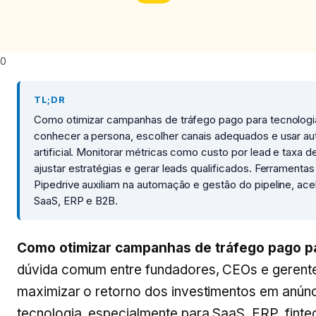
0
TL;DR
Como otimizar campanhas de tráfego pago para tecnologia 
conhecer a persona, escolher canais adequados e usar au
artificial. Monitorar métricas como custo por lead e taxa 
ajustar estratégias e gerar leads qualificados. Ferramen
Pipedrive auxiliam na automação e gestão do pipeline, a
SaaS, ERP e B2B.
Como otimizar campanhas de tráfego pago pa
dúvida comum entre fundadores, CEOs e gerent
maximizar o retorno dos investimentos em anúnci
tecnologia, especialmente para SaaS, ERP, fintec