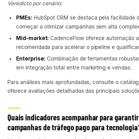
Veredicto por cenário:
PMEs:
HubSpot CRM se destaca pela facilidade de
começar a otimizar campanhas sem alta complex
Mid-market:
CadenceFlow oferece automação a
recomendada para acelerar o pipeline e qualifica
Enterprise:
Combinação de ferramentas robustas
em integração total entre marketing e vendas.
Para análises mais aprofundadas, consulte o catálo
oferece avaliações detalhadas das principais soluç
Quais indicadores acompanhar para garantir
campanhas de tráfego pago para tecnologia