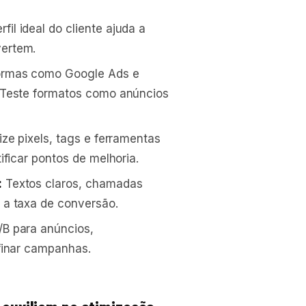
il ideal do cliente ajuda a
ertem.
ormas como Google Ads e
 Teste formatos como anúncios
ize pixels, tags e ferramentas
ificar pontos de melhoria.
:
Textos claros, chamadas
 a taxa de conversão.
/B para anúncios,
finar campanhas.