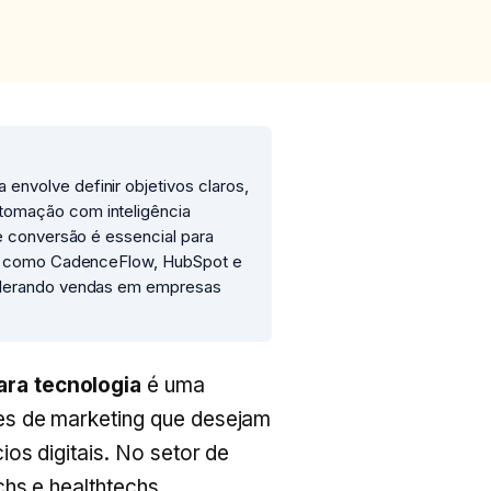
envolve definir objetivos claros,
tomação com inteligência
de conversão é essencial para
tas como CadenceFlow, HubSpot e
celerando vendas em empresas
ra tecnologia
é uma
es de marketing que desejam
os digitais. No setor de
hs e healthtechs,