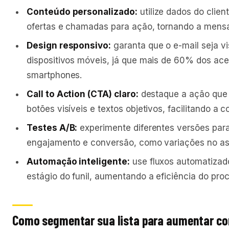
Conteúdo personalizado:
utilize dados do clien
ofertas e chamadas para ação, tornando a mensa
Design responsivo:
garanta que o e-mail seja v
dispositivos móveis, já que mais de 60% dos ace
smartphones.
Call to Action (CTA) claro:
destaque a ação que 
botões visíveis e textos objetivos, facilitando a 
Testes A/B:
experimente diferentes versões para 
engajamento e conversão, como variações no as
Automação inteligente:
use fluxos automatizado
estágio do funil, aumentando a eficiência do pro
Como segmentar sua lista para aumentar c