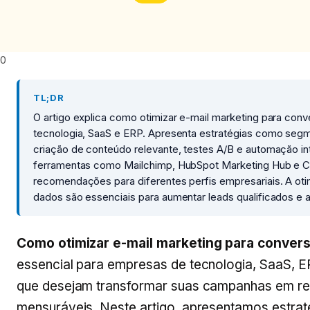
0
TL;DR
O artigo explica como otimizar e-mail marketing para co
tecnologia, SaaS e ERP. Apresenta estratégias como segm
criação de conteúdo relevante, testes A/B e automação 
ferramentas como Mailchimp, HubSpot Marketing Hub e 
recomendações para diferentes perfis empresariais. A oti
dados são essenciais para aumentar leads qualificados e a
Como otimizar e-mail marketing para conver
essencial para empresas de tecnologia, SaaS,
que desejam transformar suas campanhas em res
mensuráveis. Neste artigo, apresentamos estrat