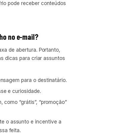
rio pode receber conteúdos
lho no e-mail?
xa de abertura. Portanto,
s dicas para criar assuntos
ensagem para o destinatário.
se e curiosidade.
m, como “grátis”, “promoção”
 o assunto e incentive a
sa feita.