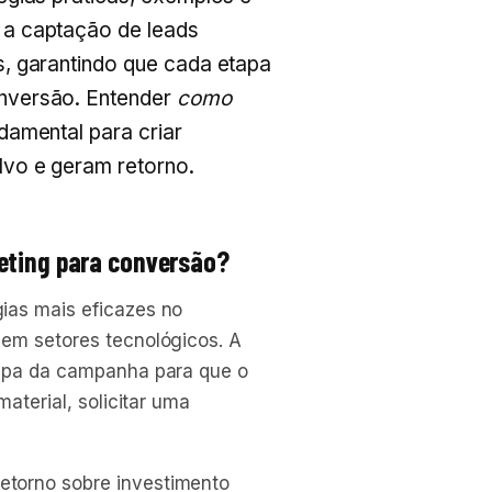
 a captação de leads
, garantindo que cada etapa
nversão. Entender
como
damental para criar
vo e geram retorno.
eting para conversão?
ias mais eficazes no
 em setores tecnológicos. A
tapa da campanha para que o
material, solicitar uma
etorno sobre investimento