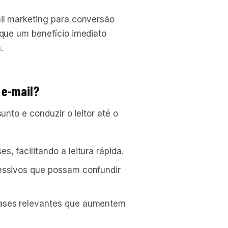
il marketing para conversão
que um benefício imediato
.
 e-mail?
nto e conduzir o leitor até o
, facilitando a leitura rápida.
essivos que possam confundir
ases relevantes que aumentem