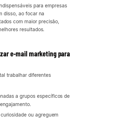
 indispensáveis para empresas
 disso, ao focar na
ados com maior precisão,
elhores resultados.
izar e-mail marketing para
al trabalhar diferentes
nadas a grupos específicos de
 engajamento.
m curiosidade ou agreguem