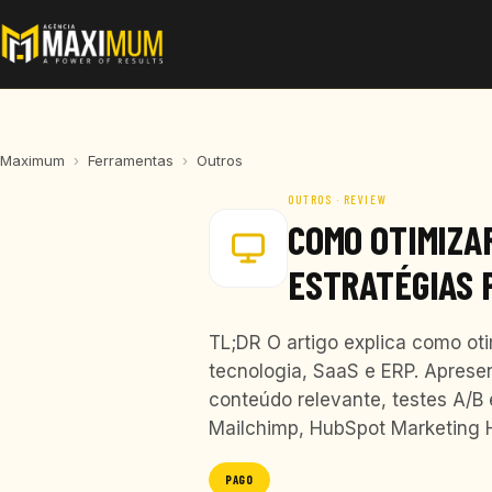
Maximum
›
Ferramentas
›
Outros
OUTROS · REVIEW
COMO OTIMIZA
ESTRATÉGIAS 
TL;DR O artigo explica como ot
tecnologia, SaaS e ERP. Aprese
conteúdo relevante, testes A/
Mailchimp, HubSpot Marketing
PAGO