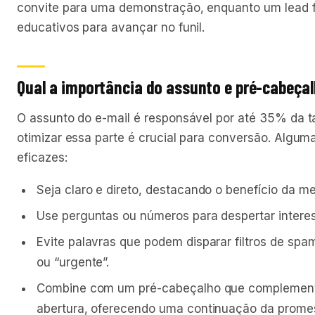
convite para uma demonstração, enquanto um lead f
educativos para avançar no funil.
Qual a importância do assunto e pré-cabeça
O assunto do e-mail é responsável por até 35% da ta
otimizar essa parte é crucial para conversão. Alguma
eficazes:
Seja claro e direto, destacando o benefício da m
Use perguntas ou números para despertar interes
Evite palavras que podem disparar filtros de spa
ou “urgente”.
Combine com um pré-cabeçalho que complemente
abertura, oferecendo uma continuação da promes