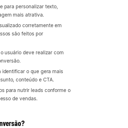
te para personalizar texto,
gem mais atrativa.
isualizado corretamente em
ssos são feitos por
o usuário deve realizar com
conversão.
identificar o que gera mais
sunto, conteúdo e CTA.
s para nutrir leads conforme o
cesso de vendas.
onversão?