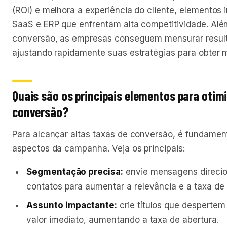
(ROI) e melhora a experiência do cliente, elementos
SaaS e ERP que enfrentam alta competitividade. Além
conversão, as empresas conseguem mensurar result
ajustando rapidamente suas estratégias para obter m
Quais são os principais elementos para otim
conversão?
Para alcançar altas taxas de conversão, é fundament
aspectos da campanha. Veja os principais:
Segmentação precisa:
envie mensagens direcio
contatos para aumentar a relevância e a taxa de
Assunto impactante:
crie títulos que desperte
valor imediato, aumentando a taxa de abertura.