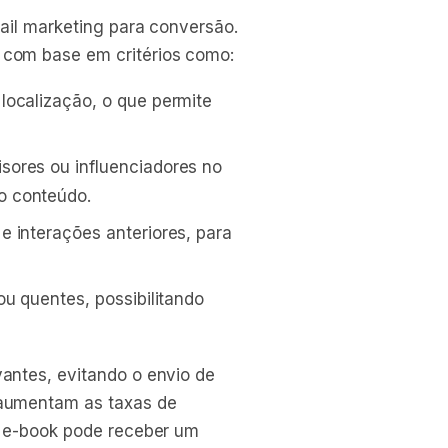
ail marketing para conversão.
com base em critérios como:
localização, o que permite
sores ou influenciadores no
o conteúdo.
 e interações anteriores, para
ou quentes, possibilitando
antes, evitando o envio de
aumentam as taxas de
m e-book pode receber um