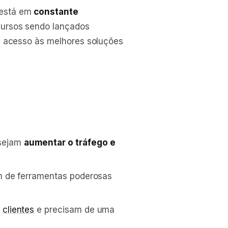
está em
constante
cursos sendo lançados
á acesso às melhores soluções
sejam
aumentar o tráfego e
 de ferramentas poderosas
s
clientes
e precisam de uma