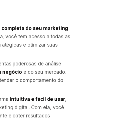
o completa do seu marketing
la, você tem acesso a todas as
ratégicas e otimizar suas
ntas poderosas de análise
u negócio
e do seu mercado.
entender o comportamento do
orma
intuitiva e fácil de usar
,
ting digital. Com ela, você
te e obter resultados