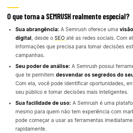
O que torna a SEMRUSH realmente especial?
Sua abrangência:
A Semrush oferece uma
visã
digital
, desde o
SEO
até as redes sociais. Com e
informações que precisa para tomar decisões est
campanhas.
Seu poder de análise:
A Semrush possui ferrame
que te permitem
desvendar os segredos do se
Com ela, você pode identificar oportunidades, 
seu público e tomar decisões mais inteligentes.
Sua facilidade de uso:
A Semrush é uma plataf
mesmo para quem não tem experiência com marke
pode começar a usar as ferramentas imediatamen
rapidamente.