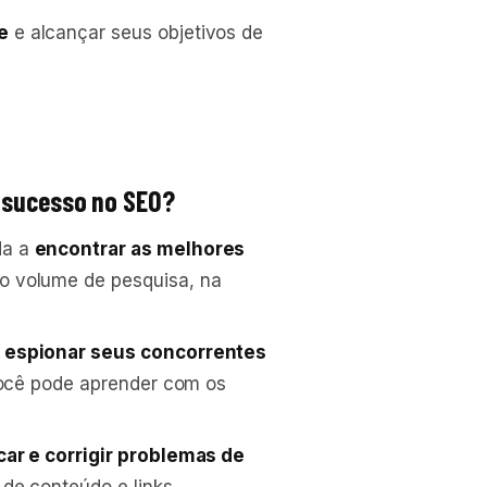
e
e alcançar seus objetivos de
 sucesso no SEO?
da a
encontrar as melhores
o volume de pesquisa, na
e
espionar seus concorrentes
você pode aprender com os
icar e corrigir problemas de