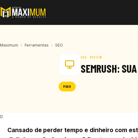
Maximum
›
Ferramentas
›
SEO
SEO · REVIEW
SEMRUSH: SUA
PAGO
0
Cansado de perder tempo e dinheiro com est