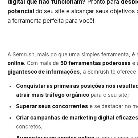
digital que não funcionam?
Pronto para
desbl
potencial
do seu site e alcançar seus objetivos 
a ferramenta perfeita para você!
A Semrush, mais do que uma simples ferramenta, é 
online
. Com mais de
50 ferramentas poderosas
e
gigantesco de informações
, a Semrush te oferece 
Conquistar as primeiras posições nos resulta
atrair mais tráfego orgânico
para o seu site;
Superar seus concorrentes
e se destacar no m
Criar campanhas de marketing digital eficaze
concretos;