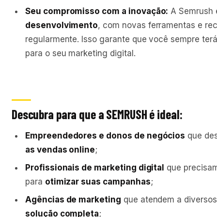
Seu compromisso com a inovação:
A Semrush 
desenvolvimento
, com novas ferramentas e re
regularmente. Isso garante que você sempre ter
para o seu marketing digital.
Descubra para que a SEMRUSH é ideal:
Empreendedores e donos de negócios
que de
as vendas online
;
Profissionais de marketing digital
que precisam
para
otimizar suas campanhas
;
Agências de marketing
que atendem a diverso
solução completa
;