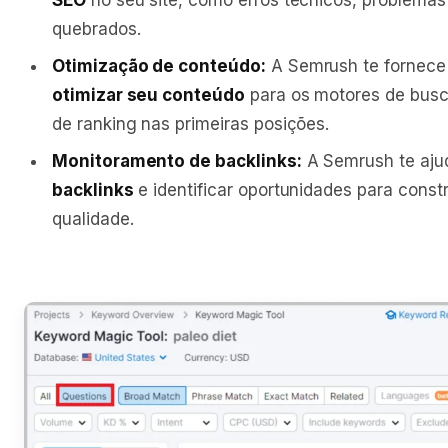
SEO
no seu site, como erros técnicos, problemas
quebrados.
Otimização de conteúdo:
A Semrush te fornec
otimizar seu conteúdo
para os motores de bus
de ranking nas primeiras posições.
Monitoramento de backlinks:
A Semrush te aju
backlinks
e identificar oportunidades para constr
qualidade.