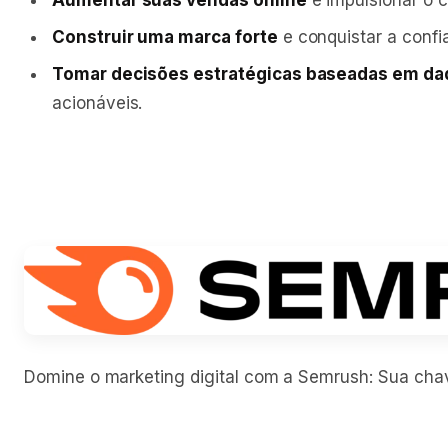
Aumentar suas vendas online
e impulsionar o 
Construir uma marca forte
e conquistar a confi
Tomar decisões estratégicas baseadas em da
acionáveis.
Domine o marketing digital com a Semrush: Sua chav