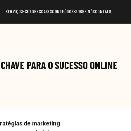
SERVIÇOS
SETORES
CASES
CONTEÚDOS
SOBRE NÓS
CONTATO
▾
▾
 CHAVE PARA O SUCESSO ONLINE
ratégias de marketing