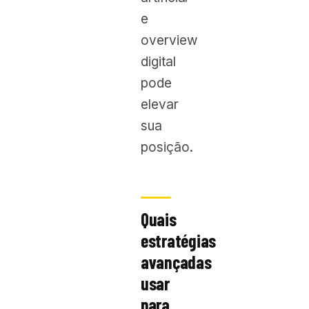
e
overview
digital
pode
elevar
sua
posição.
Quais
estratégias
avançadas
usar
para