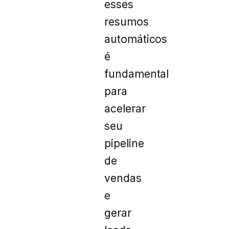
esses
resumos
automáticos
é
fundamental
para
acelerar
seu
pipeline
de
vendas
e
gerar