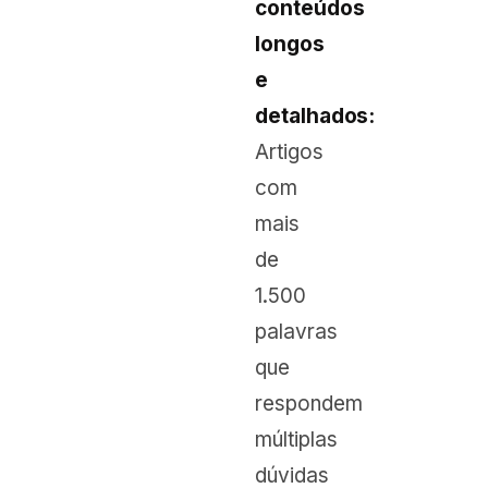
conteúdos
longos
e
detalhados:
Artigos
com
mais
de
1.500
palavras
que
respondem
múltiplas
dúvidas