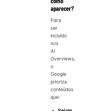
como
aparecer?
Para
ser
incluído
nos
AI
Overviews,
o
Google
prioriza
conteúdos
que:
Sejam