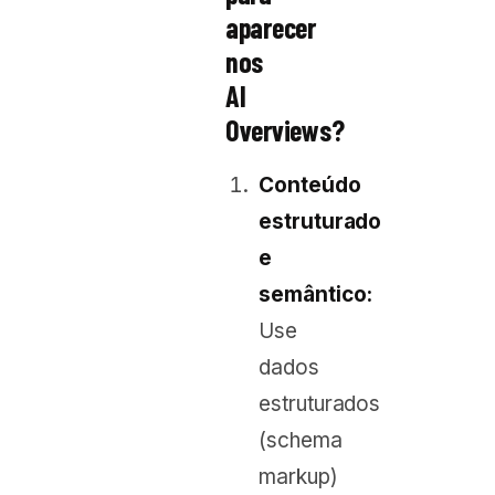
aparecer
nos
AI
Overviews?
Conteúdo
estruturado
e
semântico:
Use
dados
estruturados
(schema
markup)