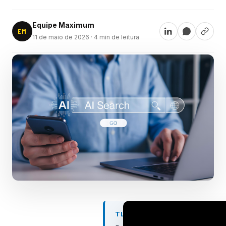
Equipe Maximum
EM
11 de maio de 2026
· 4 min de leitura
TL;DR