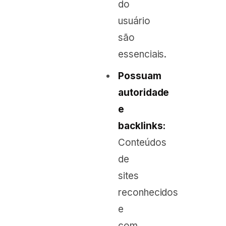
do
usuário
são
essenciais.
Possuam
autoridade
e
backlinks:
Conteúdos
de
sites
reconhecidos
e
com