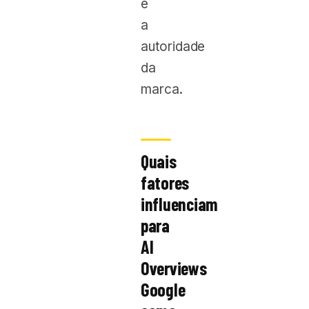
e
a
autoridade
da
marca.
Quais
fatores
influenciam
para
AI
Overviews
Google