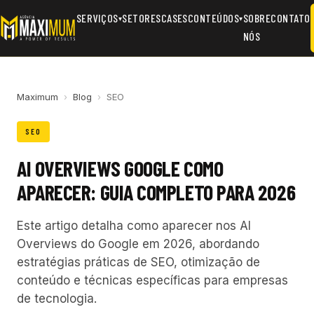
SERVIÇOS
SETORES
CASES
CONTEÚDOS
SOBRE
CONTATO
▾
▾
NÓS
Maximum
›
Blog
›
SEO
SEO
AI OVERVIEWS GOOGLE COMO
APARECER: GUIA COMPLETO PARA 2026
Este artigo detalha como aparecer nos AI
Overviews do Google em 2026, abordando
estratégias práticas de SEO, otimização de
conteúdo e técnicas específicas para empresas
de tecnologia.