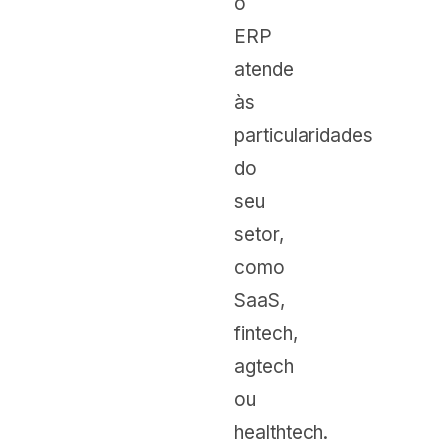
o
ERP
atende
às
particularidades
do
seu
setor,
como
SaaS,
fintech,
agtech
ou
healthtech.