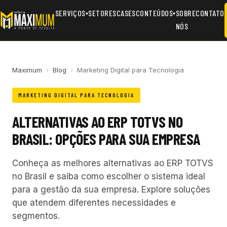
SERVIÇOS
SETORES
CASES
CONTEÚDOS
SOBRE
CONTATO
▾
▾
NÓS
Maximum
›
Blog
›
Marketing Digital para Tecnologia
MARKETING DIGITAL PARA TECNOLOGIA
ALTERNATIVAS AO ERP TOTVS NO
BRASIL: OPÇÕES PARA SUA EMPRESA
Conheça as melhores alternativas ao ERP TOTVS
no Brasil e saiba como escolher o sistema ideal
para a gestão da sua empresa. Explore soluções
que atendem diferentes necessidades e
segmentos.