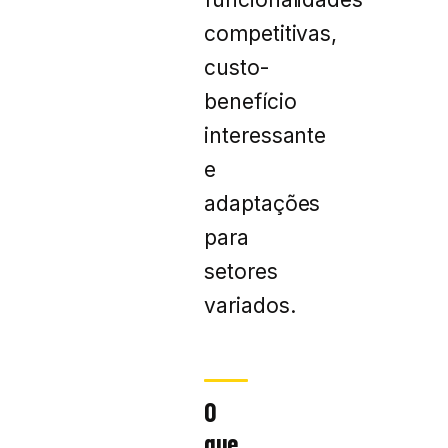
competitivas,
custo-
benefício
interessante
e
adaptações
para
setores
variados.
O
que