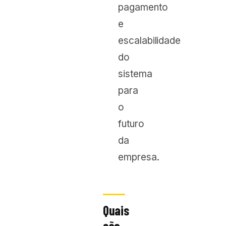
pagamento
e
escalabilidade
do
sistema
para
o
futuro
da
empresa.
Quais
são