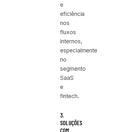
e
eficiência
nos
fluxos
internos,
especialmente
no
segmento
SaaS
e
fintech.
3.
SOLUÇÕES
COM