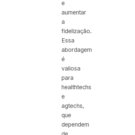
e
aumentar
a
fidelização.
Essa
abordagem
é
valiosa
para
healthtechs
e
agtechs,
que
dependem
de