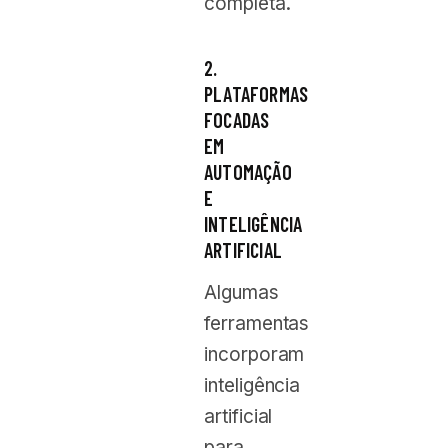
completa.
2.
PLATAFORMAS
FOCADAS
EM
AUTOMAÇÃO
E
INTELIGÊNCIA
ARTIFICIAL
Algumas
ferramentas
incorporam
inteligência
artificial
para