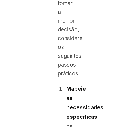
tomar
a
melhor
decisão,
considere
os
seguintes
passos
práticos:
Mapeie
as
necessidades
específicas
da