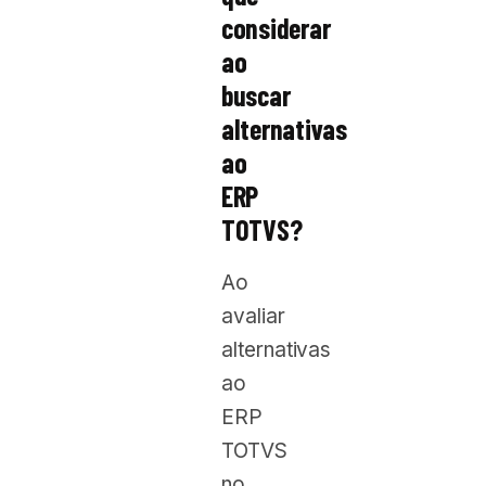
considerar
ao
buscar
alternativas
ao
ERP
TOTVS?
Ao
avaliar
alternativas
ao
ERP
TOTVS
no