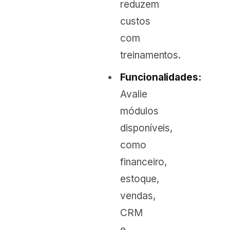
reduzem
custos
com
treinamentos.
Funcionalidades:
Avalie
módulos
disponíveis,
como
financeiro,
estoque,
vendas,
CRM
e