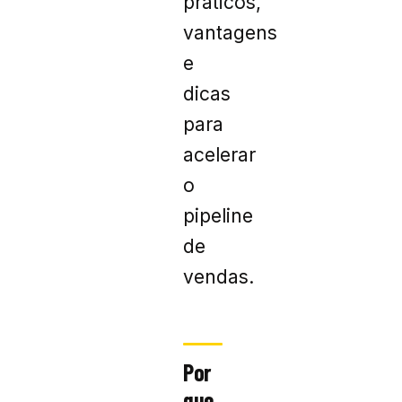
práticos,
vantagens
e
dicas
para
acelerar
o
pipeline
de
vendas.
Por
que