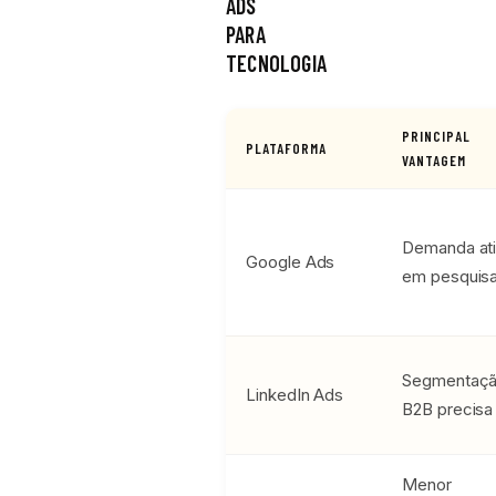
ADS
PARA
TECNOLOGIA
PRINCIPAL
PLATAFORMA
VANTAGEM
Demanda at
Google Ads
em pesquis
Segmentaç
LinkedIn Ads
B2B precisa
Menor