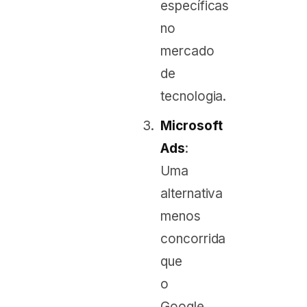
específicas
no
mercado
de
tecnologia.
Microsoft
Ads
:
Uma
alternativa
menos
concorrida
que
o
Google