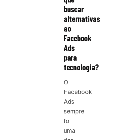
buscar
alternativas
ao
Facebook
Ads
para
tecnologia?
O
Facebook
Ads
sempre
foi
uma