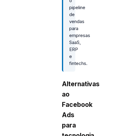
o
pipeline
de
vendas
para
empresas
SaaS,
ERP
e
fintechs.
Alternativas
ao
Facebook
Ads
para
tecnologia