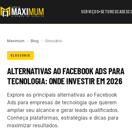
SERVIÇOS
SETORES
CASES
C
▾
Maximum
›
Blog
›
Glossário
GLOSSÁRIO
ALTERNATIVAS AO FACEBOOK ADS PARA
TECNOLOGIA: ONDE INVESTIR EM 2026
Explore as principais alternativas ao Facebook
Ads para empresas de tecnologia que querem
ampliar seu alcance e gerar leads qualificados.
Conheça plataformas, estratégias e dicas para
maximizar resultados.