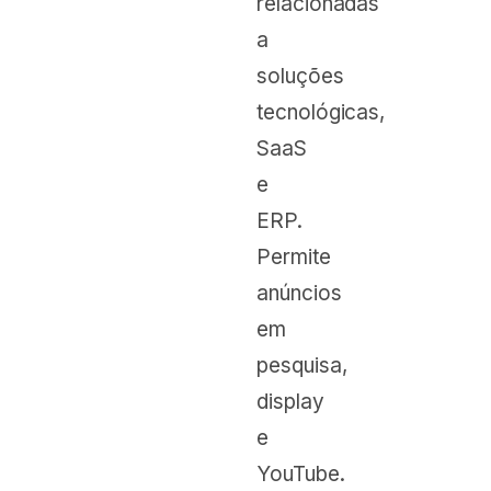
relacionadas
a
soluções
tecnológicas,
SaaS
e
ERP.
Permite
anúncios
em
pesquisa,
display
e
YouTube.