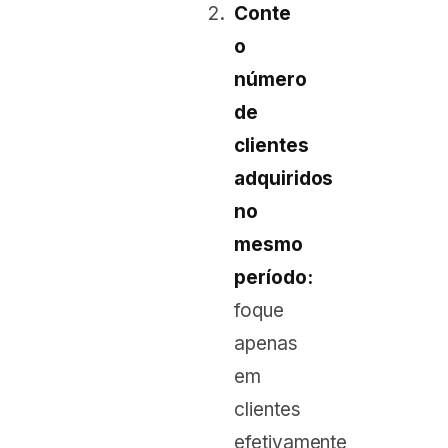
Conte
o
número
de
clientes
adquiridos
no
mesmo
período:
foque
apenas
em
clientes
efetivamente