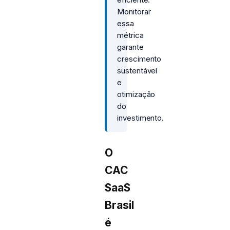
Monitorar
essa
métrica
garante
crescimento
sustentável
e
otimização
do
investimento.
O
CAC
SaaS
Brasil
é