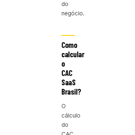
do
negócio.
Como
calcular
o
CAC
SaaS
Brasil?
O
cálculo
do
CAC