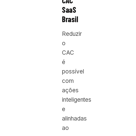
CAC
SaaS
Brasil
Reduzir
o
CAC
é
possível
com
ações
inteligentes
e
alinhadas
ao