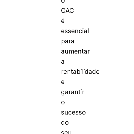
o
CAC
é
essencial
para
aumentar
a
rentabilidade
e
garantir
o
sucesso
do
seu