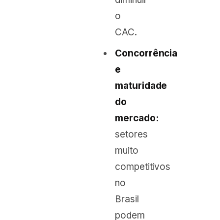
o
CAC.
Concorrência
e
maturidade
do
mercado:
setores
muito
competitivos
no
Brasil
podem