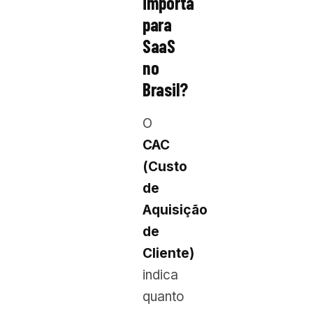
importa
para
SaaS
no
Brasil?
O
CAC
(Custo
de
Aquisição
de
Cliente)
indica
quanto