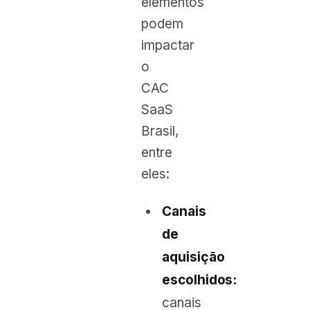
elementos
podem
impactar
o
CAC
SaaS
Brasil,
entre
eles:
Canais
de
aquisição
escolhidos:
canais