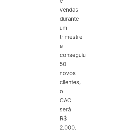
e
vendas
durante
um
trimestre
e
conseguiu
50
novos
clientes,
o
CAC
será
R$
2.000.