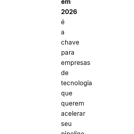
em
2026
é
a
chave
para
empresas
de
tecnologia
que
querem
acelerar
seu
pipeline