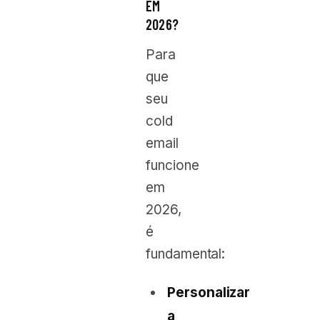
EM
2026?
Para
que
seu
cold
email
funcione
em
2026,
é
fundamental:
Personalizar
a