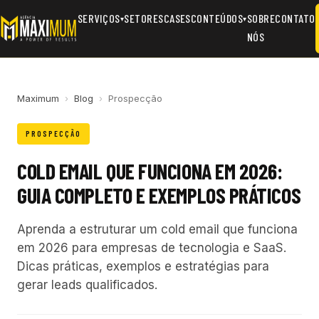
SERVIÇOS
SETORES
CASES
CONTEÚDOS
SOBRE
CONTATO
▾
▾
NÓS
Maximum
›
Blog
›
Prospecção
PROSPECÇÃO
COLD EMAIL QUE FUNCIONA EM 2026:
GUIA COMPLETO E EXEMPLOS PRÁTICOS
Aprenda a estruturar um cold email que funciona
em 2026 para empresas de tecnologia e SaaS.
Dicas práticas, exemplos e estratégias para
gerar leads qualificados.