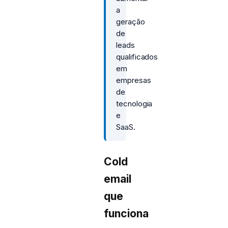
a
geração
de
leads
qualificados
em
empresas
de
tecnologia
e
SaaS.
Cold
email
que
funciona