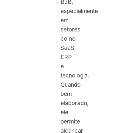
B2B,
especialmente
em
setores
como
SaaS,
ERP
e
tecnologia.
Quando
bem
elaborado,
ele
permite
alcançar