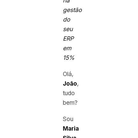
na
gestão
do
seu
ERP
em
15%
Olá,
João
,
tudo
bem?
Sou
Maria