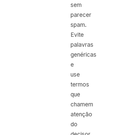
sem
parecer
spam.
Evite
palavras
genéricas
e
use
termos
que
chamem
atenção
do
decisor.