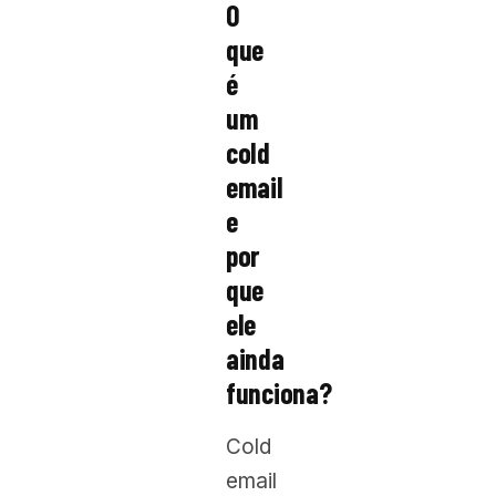
O
que
é
um
cold
email
e
por
que
ele
ainda
funciona?
Cold
email