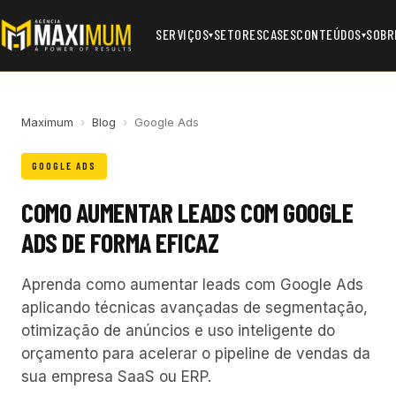
SERVIÇOS
SETORES
CASES
CONTEÚDOS
SOBR
▾
▾
Maximum
›
Blog
›
Google Ads
GOOGLE ADS
COMO AUMENTAR LEADS COM GOOGLE
ADS DE FORMA EFICAZ
Aprenda como aumentar leads com Google Ads
aplicando técnicas avançadas de segmentação,
otimização de anúncios e uso inteligente do
orçamento para acelerar o pipeline de vendas da
sua empresa SaaS ou ERP.