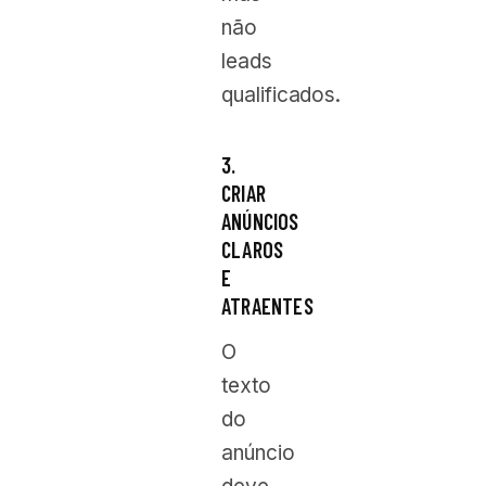
não
leads
qualificados.
3.
CRIAR
ANÚNCIOS
CLAROS
E
ATRAENTES
O
texto
do
anúncio