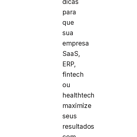
dicas
para
que
sua
empresa
SaaS,
ERP,
fintech
ou
healthtech
maximize
seus
resultados
com