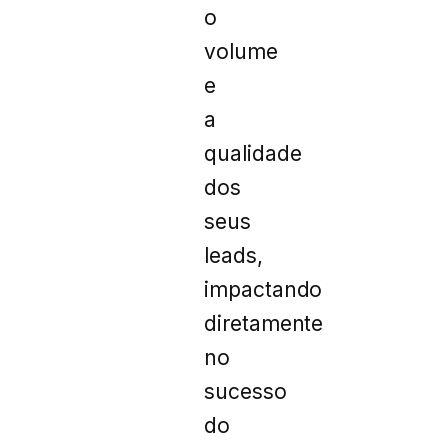
o
volume
e
a
qualidade
dos
seus
leads,
impactando
diretamente
no
sucesso
do