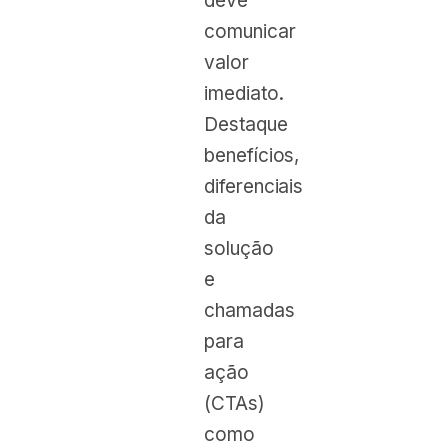
deve
comunicar
valor
imediato.
Destaque
benefícios,
diferenciais
da
solução
e
chamadas
para
ação
(CTAs)
como