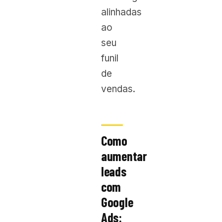
alinhadas
ao
seu
funil
de
vendas.
Como
aumentar
leads
com
Google
Ads: