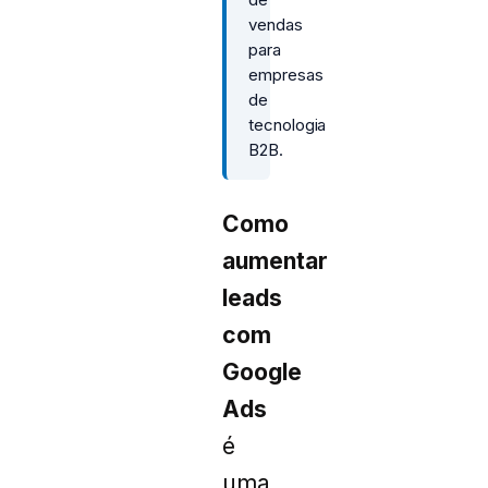
vendas
para
empresas
de
tecnologia
B2B.
Como
aumentar
leads
com
Google
Ads
é
uma