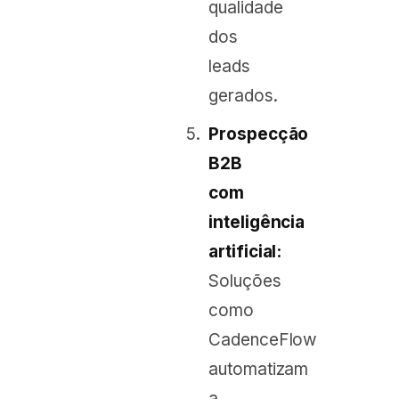
qualidade
dos
leads
gerados.
Prospecção
B2B
com
inteligência
artificial:
Soluções
como
CadenceFlow
automatizam
a