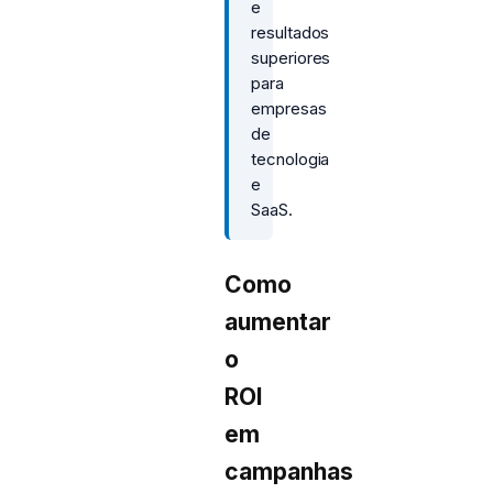
e
resultados
superiores
para
empresas
de
tecnologia
e
SaaS.
Como
aumentar
o
ROI
em
campanhas