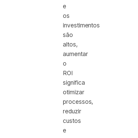
e
os
investimentos
são
altos,
aumentar
o
ROI
significa
otimizar
processos,
reduzir
custos
e