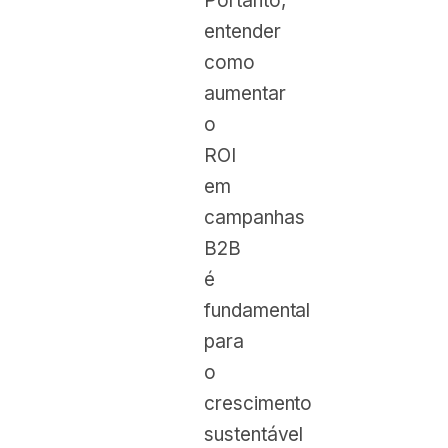
Portanto,
entender
como
aumentar
o
ROI
em
campanhas
B2B
é
fundamental
para
o
crescimento
sustentável