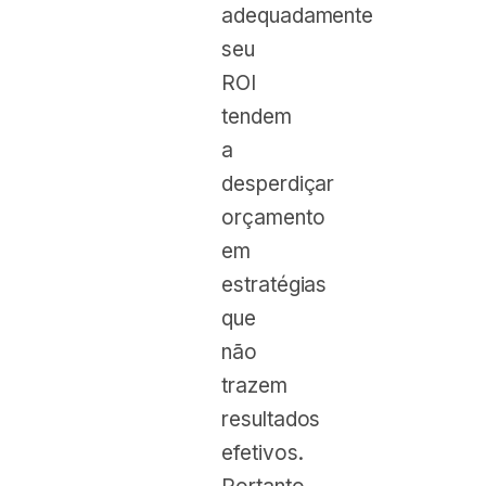
adequadamente
seu
ROI
tendem
a
desperdiçar
orçamento
em
estratégias
que
não
trazem
resultados
efetivos.