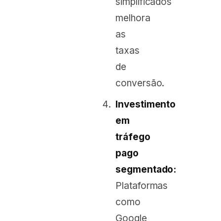
simplificados
melhora
as
taxas
de
conversão.
Investimento
em
tráfego
pago
segmentado:
Plataformas
como
Google