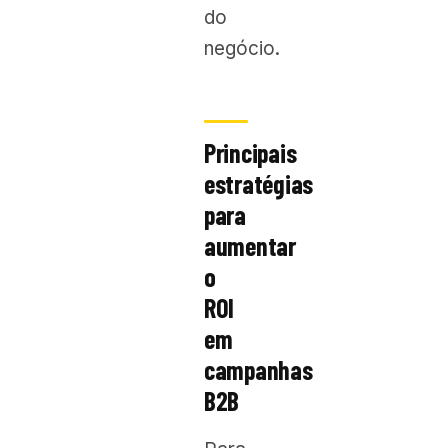
do
negócio.
Principais
estratégias
para
aumentar
o
ROI
em
campanhas
B2B