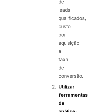
de
leads
qualificados,
custo
por
aquisição
e
taxa
de
conversão.
Utilizar
ferramentas
de
análise: