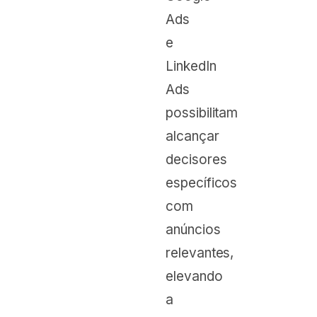
Ads
e
LinkedIn
Ads
possibilitam
alcançar
decisores
específicos
com
anúncios
relevantes,
elevando
a