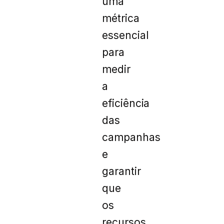
uma
métrica
essencial
para
medir
a
eficiência
das
campanhas
e
garantir
que
os
recursos