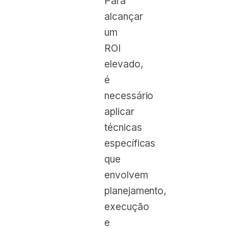
Para
alcançar
um
ROI
elevado,
é
necessário
aplicar
técnicas
específicas
que
envolvem
planejamento,
execução
e