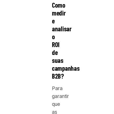
Como
medir
e
analisar
o
ROI
de
suas
campanhas
B2B?
Para
garantir
que
as