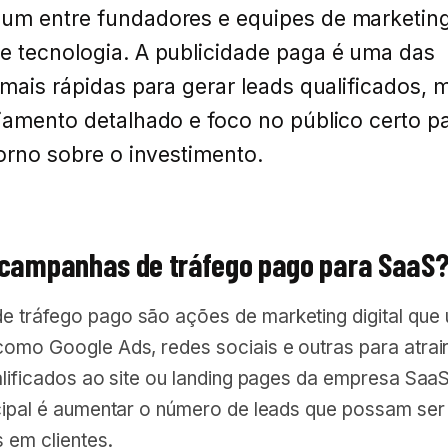
um entre fundadores e equipes de marketin
e tecnologia. A publicidade paga é uma das
 mais rápidas para gerar leads qualificados, 
jamento detalhado e foco no público certo p
torno sobre o investimento.
 campanhas de tráfego pago para SaaS
 tráfego pago são ações de marketing digital que u
como Google Ads, redes sociais e outras para atrai
alificados ao site ou landing pages da empresa SaaS
ncipal é aumentar o número de leads que possam ser 
 em clientes.