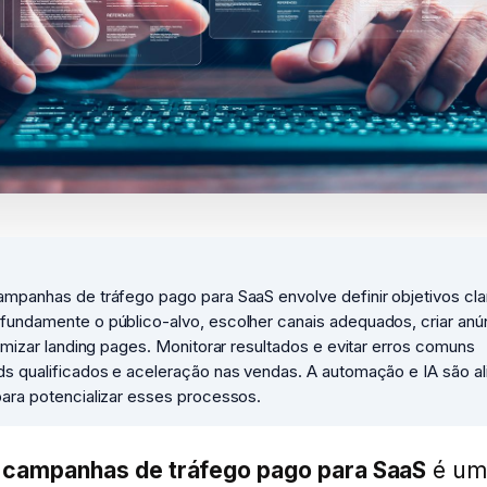
mpanhas de tráfego pago para SaaS envolve definir objetivos cla
fundamente o público-alvo, escolher canais adequados, criar anú
timizar landing pages. Monitorar resultados e evitar erros comuns
ds qualificados e aceleração nas vendas. A automação e IA são al
ara potencializar esses processos.
 campanhas de tráfego pago para SaaS
é um