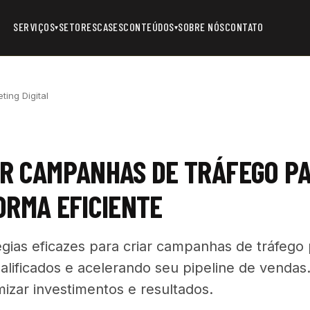
SERVIÇOS
SETORES
CASES
CONTEÚDOS
SOBRE NÓS
CONTATO
▾
▾
ting Digital
AR CAMPANHAS DE TRÁFEGO P
ORMA EFICIENTE
gias eficazes para criar campanhas de tráfego
alificados e acelerando seu pipeline de vendas.
mizar investimentos e resultados.