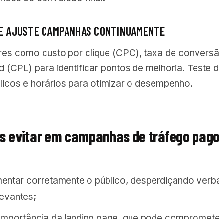
 E AJUSTE CAMPANHAS CONTINUAMENTE
res como custo por clique (CPC), taxa de conversã
d (CPL) para identificar pontos de melhoria. Teste d
blicos e horários para otimizar o desempenho.
os evitar em campanhas de tráfego pago
ntar corretamente o público, desperdiçando ver
levantes;
 importância da landing page, que pode compromete