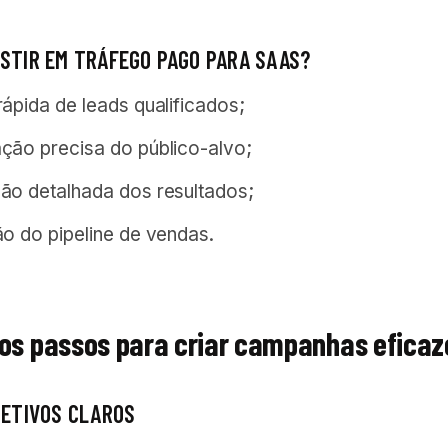
ESTIR EM TRÁFEGO PAGO PARA SAAS?
ápida de leads qualificados;
ão precisa do público-alvo;
o detalhada dos resultados;
o do pipeline de vendas.
 os passos para criar campanhas efica
JETIVOS CLAROS