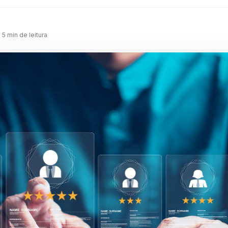
m
· 5 min de leitura