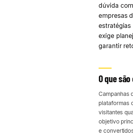
dúvida com
empresas d
estratégias
exige plane
garantir re
O que são
Campanhas de
plataformas 
visitantes qu
objetivo pri
e convertidos