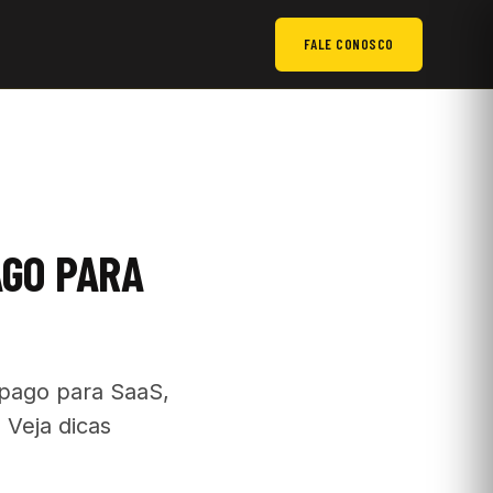
FALE CONOSCO
AGO PARA
 pago para SaaS,
 Veja dicas