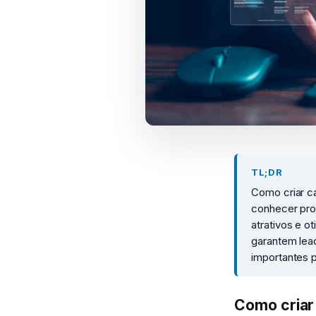
TL;DR
Como criar ca
conhecer pro
atrativos e o
garantem lea
importantes p
Como criar