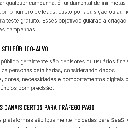
iar qualquer campanha, é fundamental definir metas
 como número de leads, custo por aquisição ou aum
a teste gratuito. Esses objetivos guiarão a criação
das campanhas.
O SEU PÚBLICO-ALVO
público geralmente são decisores ou usuários finai
ilize personas detalhadas, considerando dados
, dores, necessidades e comportamentos digitais 
úncios com precisão.
OS CANAIS CERTOS PARA TRÁFEGO PAGO
 plataformas são igualmente indicadas para SaaS.