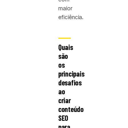
maior
eficiência.
Quais
são
os
principais
desafios
ao
criar
conteúdo
SEO
para