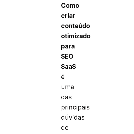
Como
criar
conteúdo
otimizado
para
SEO
SaaS
é
uma
das
principais
dúvidas
de