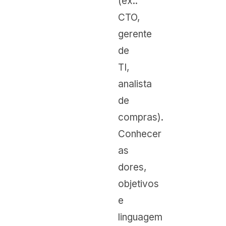
(ex.:
CTO,
gerente
de
TI,
analista
de
compras).
Conhecer
as
dores,
objetivos
e
linguagem