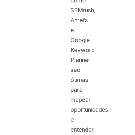
como
SEMrush,
Ahrefs
e
Google
Keyword
Planner
são
ótimas
para
mapear
oportunidades
e
entender