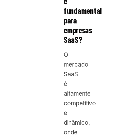
é
fundamental
para
empresas
SaaS?
O
mercado
SaaS
é
altamente
competitivo
e
dinâmico,
onde