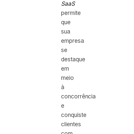
SaaS
permite
que
sua
empresa
se
destaque
em
meio
à
concorrência
e
conquiste
clientes
com