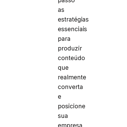
passo
as
estratégias
essenciais
para
produzir
conteúdo
que
realmente
converta
e
posicione
sua
empresa