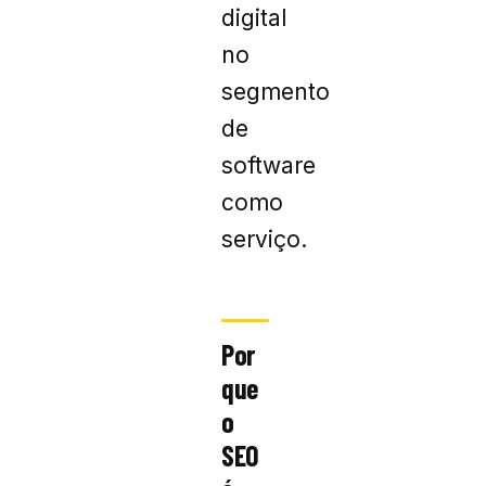
digital
no
segmento
de
software
como
serviço.
Por
que
o
SEO