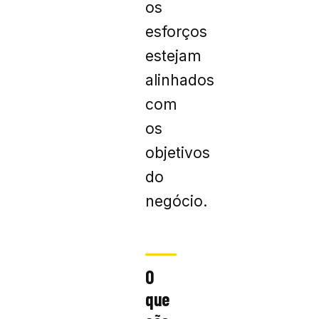
os
esforços
estejam
alinhados
com
os
objetivos
do
negócio.
O
que