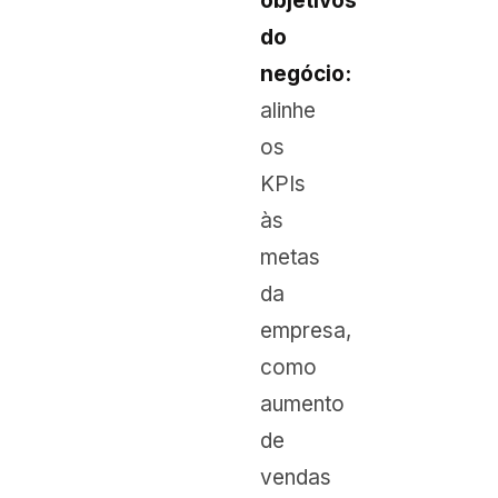
objetivos
do
negócio:
alinhe
os
KPIs
às
metas
da
empresa,
como
aumento
de
vendas