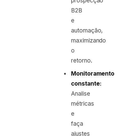
prospecção
B2B
e
automação,
maximizando
o
retorno.
Monitoramento
constante:
Analise
métricas
e
faça
ajustes