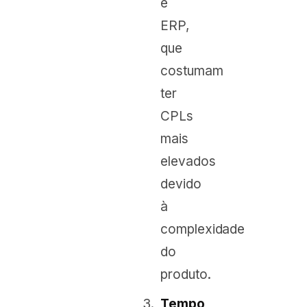
e
ERP,
que
costumam
ter
CPLs
mais
elevados
devido
à
complexidade
do
produto.
Tempo