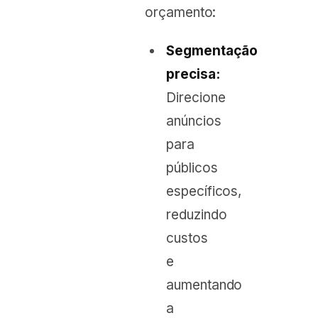
orçamento:
Segmentação
precisa:
Direcione
anúncios
para
públicos
específicos,
reduzindo
custos
e
aumentando
a