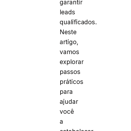
garantir
leads
qualificados.
Neste
artigo,
vamos
explorar
passos
práticos
para
ajudar
você
a