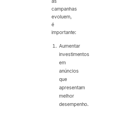
as
campanhas
evoluem,
é
importante:
Aumentar
investimentos
em
anúncios
que
apresentam
melhor
desempenho.