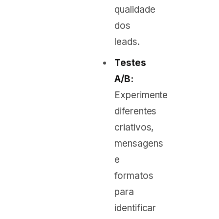
qualidade
dos
leads.
Testes
A/B:
Experimente
diferentes
criativos,
mensagens
e
formatos
para
identificar