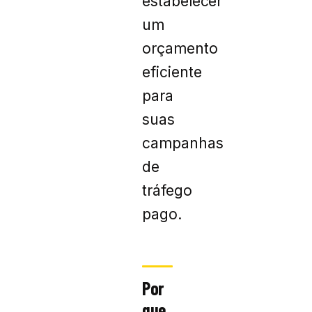
estabelecer
um
orçamento
eficiente
para
suas
campanhas
de
tráfego
pago.
Por
que