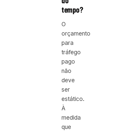
do
tempo?
O
orçamento
para
tráfego
pago
não
deve
ser
estático.
À
medida
que