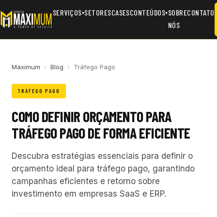
SERVIÇOS
SETORES
CASES
CONTEÚDOS
SOBRE
CONTATO
▾
▾
NÓS
Maximum
›
Blog
›
Tráfego Pago
TRÁFEGO PAGO
COMO DEFINIR ORÇAMENTO PARA
TRÁFEGO PAGO DE FORMA EFICIENTE
Descubra estratégias essenciais para definir o
orçamento ideal para tráfego pago, garantindo
campanhas eficientes e retorno sobre
investimento em empresas SaaS e ERP.