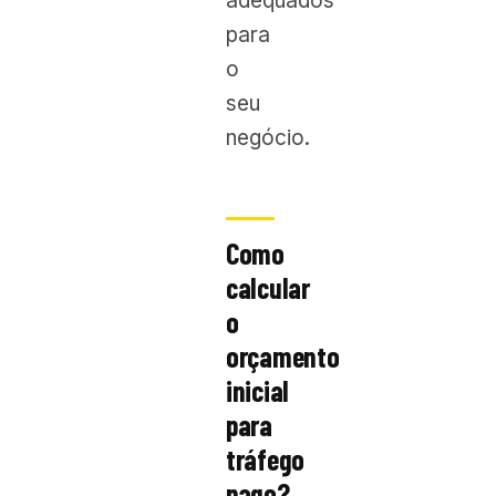
adequados
para
o
seu
negócio.
Como
calcular
o
orçamento
inicial
para
tráfego
pago?