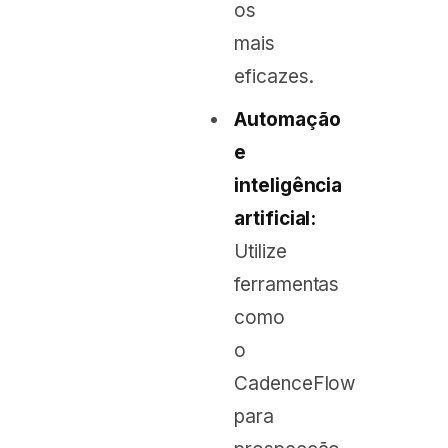
os
mais
eficazes.
Automação
e
inteligência
artificial:
Utilize
ferramentas
como
o
CadenceFlow
para