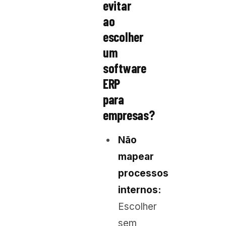
evitar
ao
escolher
um
software
ERP
para
empresas?
Não
mapear
processos
internos:
Escolher
sem