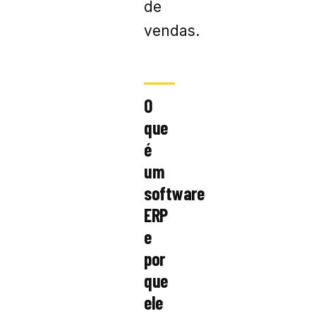
de
vendas.
O
que
é
um
software
ERP
e
por
que
ele