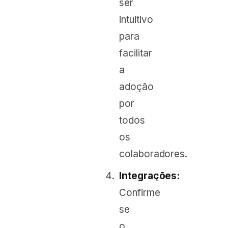
ser
intuitivo
para
facilitar
a
adoção
por
todos
os
colaboradores.
Integrações:
Confirme
se
o