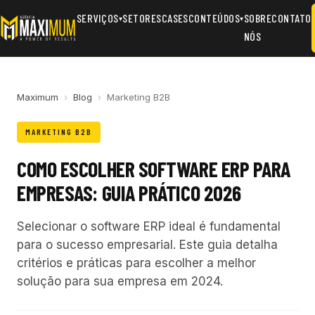
SERVIÇOS
SETORES
CASES
CONTEÚDOS
SOBRE
CONTATO
▾
▾
NÓS
Maximum
›
Blog
›
Marketing B2B
MARKETING B2B
COMO ESCOLHER SOFTWARE ERP PARA
EMPRESAS: GUIA PRÁTICO 2026
Selecionar o software ERP ideal é fundamental
para o sucesso empresarial. Este guia detalha
critérios e práticas para escolher a melhor
solução para sua empresa em 2024.