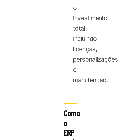
o
investimento
total,
incluindo
licenças,
personalizações
e
manutenção.
Como
o
ERP