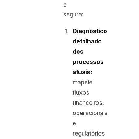
e
segura:
Diagnóstico
detalhado
dos
processos
atuais:
mapeie
fluxos
financeiros,
operacionais
e
regulatórios