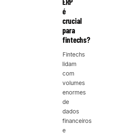
ERP
é
crucial
para
fintechs?
Fintechs
lidam
com
volumes
enormes
de
dados
financeiros
e