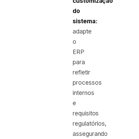
customização
do
sistema:
adapte
o
ERP
para
refletir
processos
internos
e
requisitos
regulatórios,
assegurando