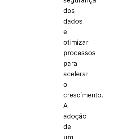
segurança
dos
dados
e
otimizar
processos
para
acelerar
o
crescimento.
A
adoção
de
um