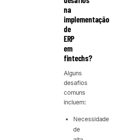
na
implementação
de
ERP
em
fintechs?
Alguns
desafios
comuns
incluem:
Necessidade
de
alta