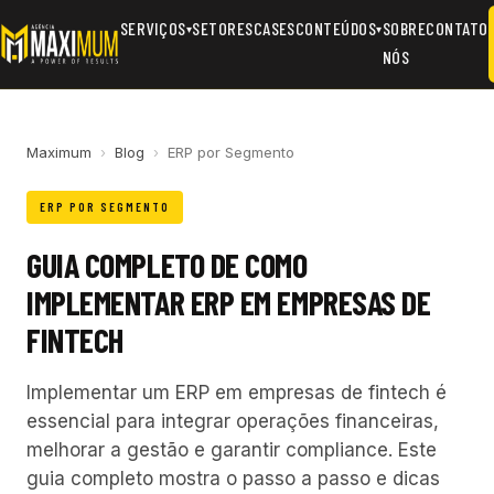
SERVIÇOS
SETORES
CASES
CONTEÚDOS
SOBRE
CONTATO
▾
▾
NÓS
Maximum
›
Blog
›
ERP por Segmento
ERP POR SEGMENTO
GUIA COMPLETO DE COMO
IMPLEMENTAR ERP EM EMPRESAS DE
FINTECH
Implementar um ERP em empresas de fintech é
essencial para integrar operações financeiras,
melhorar a gestão e garantir compliance. Este
guia completo mostra o passo a passo e dicas