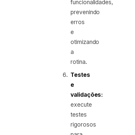
funcionalidades,
prevenindo
erros
e
otimizando
a
rotina.
Testes
e
validações:
execute
testes
rigorosos
para