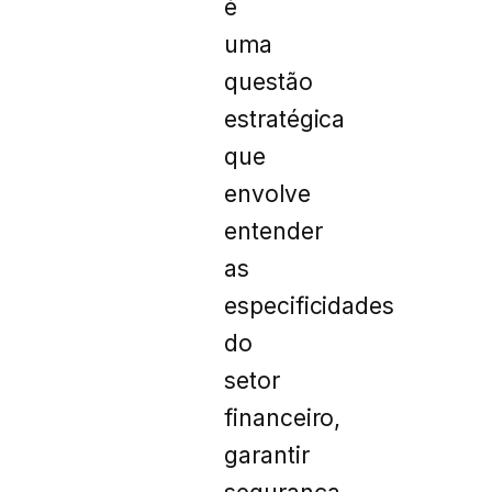
é
uma
questão
estratégica
que
envolve
entender
as
especificidades
do
setor
financeiro,
garantir