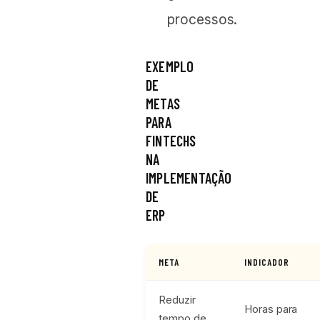
processos.
EXEMPLO
DE
METAS
PARA
FINTECHS
NA
IMPLEMENTAÇÃO
DE
ERP
META
INDICADOR
Reduzir
Horas para
tempo de