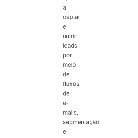
a
captar
e
nutrir
leads
por
meio
de
fluxos
de
e-
mails,
segmentação
e