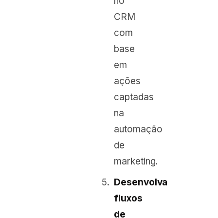
no
CRM
com
base
em
ações
captadas
na
automação
de
marketing.
Desenvolva
fluxos
de