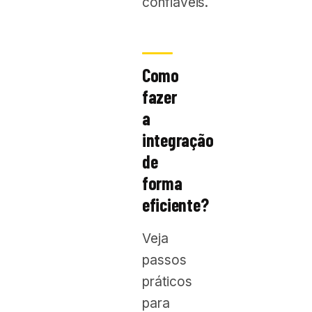
confiáveis.
Como
fazer
a
integração
de
forma
eficiente?
Veja
passos
práticos
para