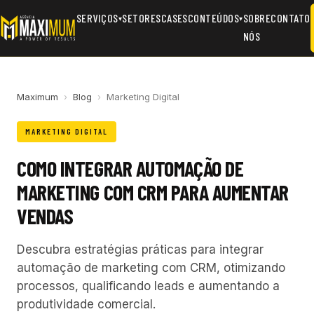
SERVIÇOS
SETORES
CASES
CONTEÚDOS
SOBRE
CONTATO
▾
▾
NÓS
Maximum
›
Blog
›
Marketing Digital
MARKETING DIGITAL
COMO INTEGRAR AUTOMAÇÃO DE
MARKETING COM CRM PARA AUMENTAR
VENDAS
Descubra estratégias práticas para integrar
automação de marketing com CRM, otimizando
processos, qualificando leads e aumentando a
produtividade comercial.