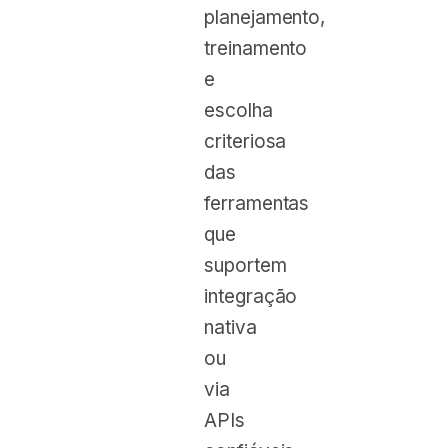
planejamento,
treinamento
e
escolha
criteriosa
das
ferramentas
que
suportem
integração
nativa
ou
via
APIs