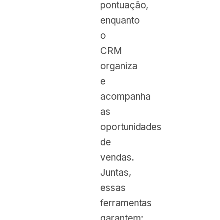
pontuação,
enquanto
o
CRM
organiza
e
acompanha
as
oportunidades
de
vendas.
Juntas,
essas
ferramentas
garantem: