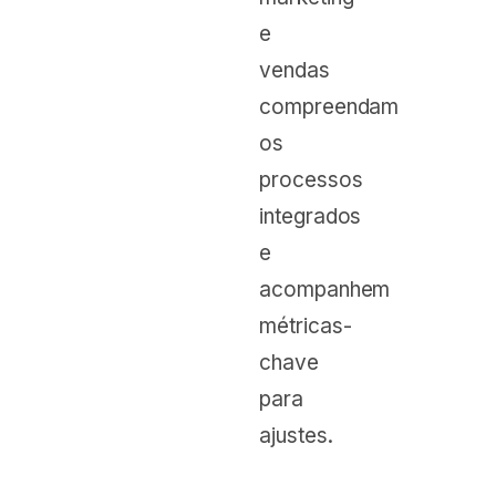
e
vendas
compreendam
os
processos
integrados
e
acompanhem
métricas-
chave
para
ajustes.