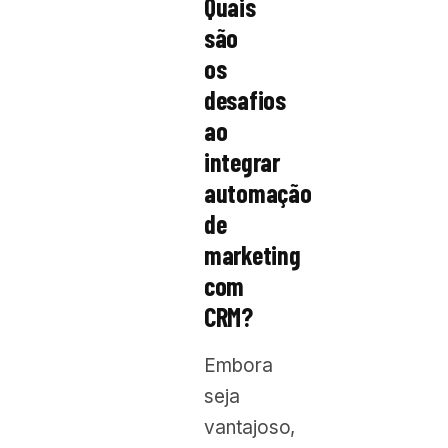
Quais
são
os
desafios
ao
integrar
automação
de
marketing
com
CRM?
Embora
seja
vantajoso,