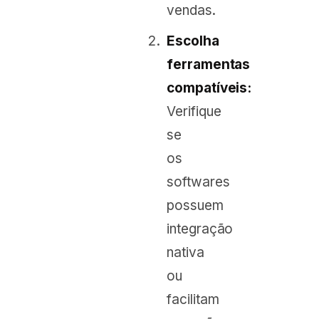
vendas.
Escolha
ferramentas
compatíveis:
Verifique
se
os
softwares
possuem
integração
nativa
ou
facilitam