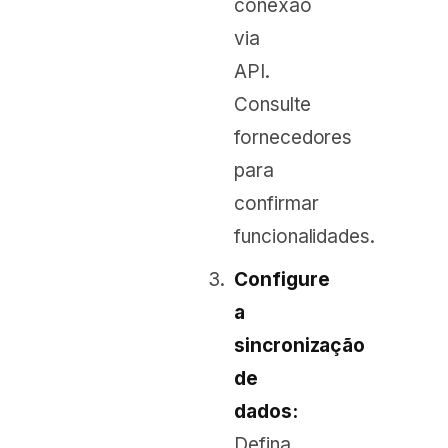
conexão
via
API.
Consulte
fornecedores
para
confirmar
funcionalidades.
Configure
a
sincronização
de
dados:
Defina