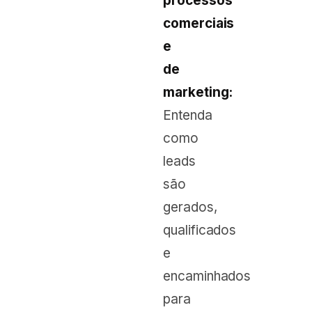
processos
comerciais
e
de
marketing:
Entenda
como
leads
são
gerados,
qualificados
e
encaminhados
para