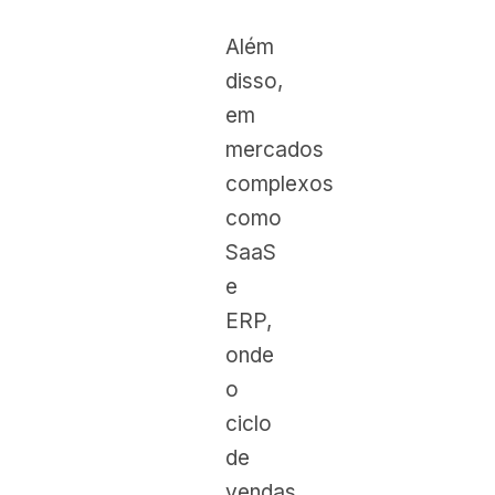
Além
disso,
em
mercados
complexos
como
SaaS
e
ERP,
onde
o
ciclo
de
vendas