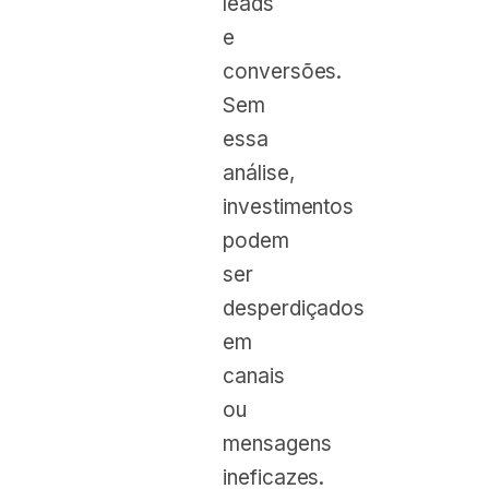
leads
e
conversões.
Sem
essa
análise,
investimentos
podem
ser
desperdiçados
em
canais
ou
mensagens
ineficazes.