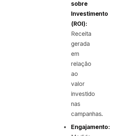
sobre
Investimento
(ROI):
Receita
gerada
em
relação
ao
valor
investido
nas
campanhas.
Engajamento: