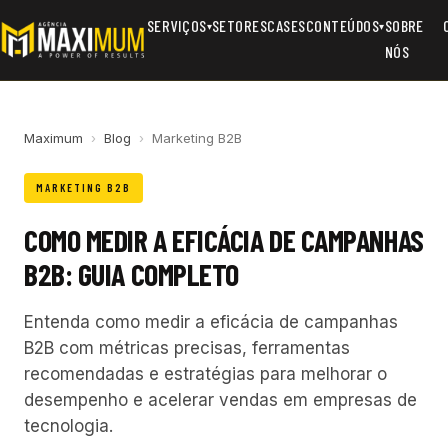
SERVIÇOS
SETORES
CASES
CONTEÚDOS
SOBRE
▾
▾
NÓS
Maximum
›
Blog
›
Marketing B2B
MARKETING B2B
COMO MEDIR A EFICÁCIA DE CAMPANHAS
B2B: GUIA COMPLETO
Entenda como medir a eficácia de campanhas
B2B com métricas precisas, ferramentas
recomendadas e estratégias para melhorar o
desempenho e acelerar vendas em empresas de
tecnologia.