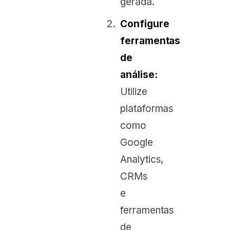
gerada.
Configure
ferramentas
de
análise:
Utilize
plataformas
como
Google
Analytics,
CRMs
e
ferramentas
de