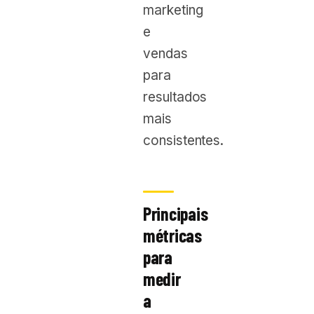
marketing
e
vendas
para
resultados
mais
consistentes.
Principais
métricas
para
medir
a