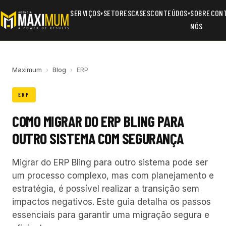
SERVIÇOS
SETORES
CASES
CONTEÚDOS
SOBRE
CON
▾
▾
NÓS
Maximum
›
Blog
›
ERP
ERP
COMO MIGRAR DO ERP BLING PARA
OUTRO SISTEMA COM SEGURANÇA
Migrar do ERP Bling para outro sistema pode ser
um processo complexo, mas com planejamento e
estratégia, é possível realizar a transição sem
impactos negativos. Este guia detalha os passos
essenciais para garantir uma migração segura e