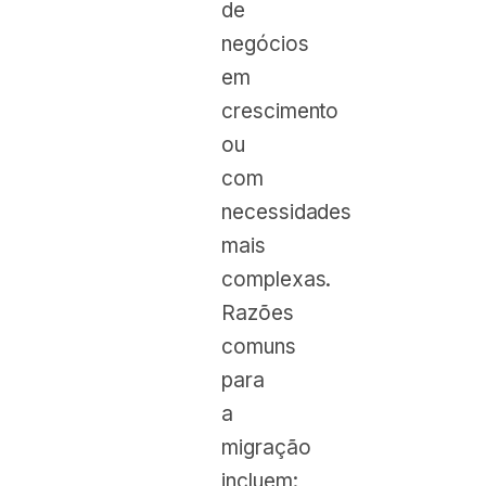
de
negócios
em
crescimento
ou
com
necessidades
mais
complexas.
Razões
comuns
para
a
migração
incluem: