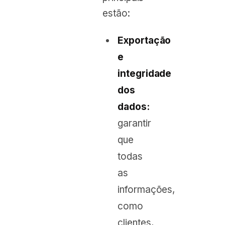
estão:
Exportação
e
integridade
dos
dados:
garantir
que
todas
as
informações,
como
clientes,