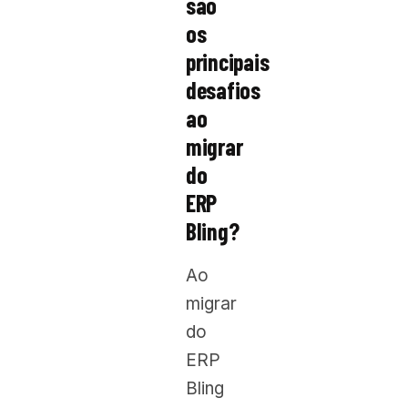
são
os
principais
desafios
ao
migrar
do
ERP
Bling?
Ao
migrar
do
ERP
Bling