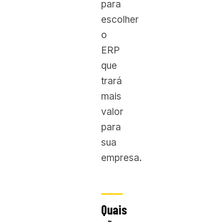
para
escolher
o
ERP
que
trará
mais
valor
para
sua
empresa.
Quais