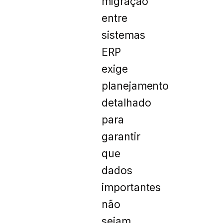
migração
entre
sistemas
ERP
exige
planejamento
detalhado
para
garantir
que
dados
importantes
não
sejam