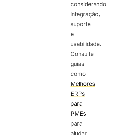
considerando
integração,
suporte
e
usabilidade.
Consulte
guias
como
Melhores
ERPs
para
PMEs
para
ajudar