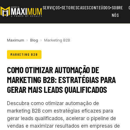
SERVIÇOS
SETORES
CASES
CONTEÚDOS
SOBRE
▾
▾
NÓS
Maximum
›
Blog
›
Marketing B2B
MARKETING B2B
COMO OTIMIZAR AUTOMAÇÃO DE
MARKETING B2B: ESTRATÉGIAS PARA
GERAR MAIS LEADS QUALIFICADOS
Descubra como otimizar automação de
marketing B2B com estratégias eficazes para
gerar leads qualificados, acelerar o pipeline de
vendas e maximizar resultados em empresas de