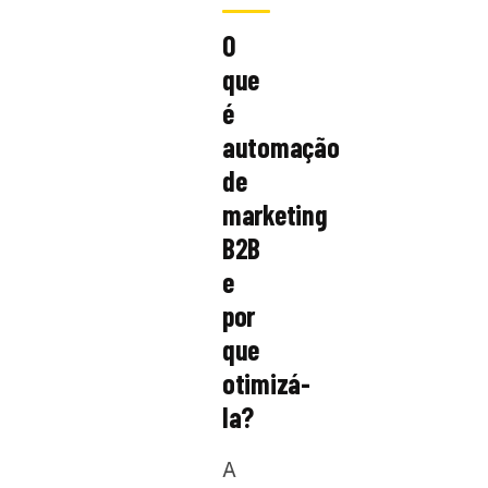
O
que
é
automação
de
marketing
B2B
e
por
que
otimizá-
la?
A