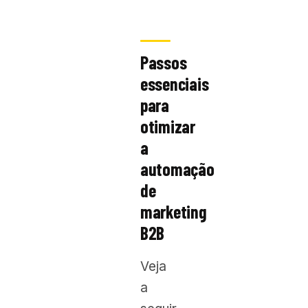
Passos
essenciais
para
otimizar
a
automação
de
marketing
B2B
Veja
a