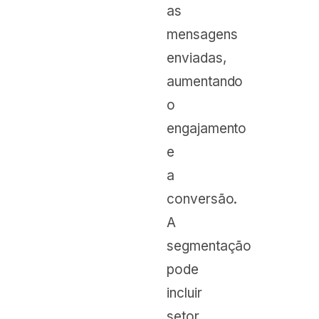
as
mensagens
enviadas,
aumentando
o
engajamento
e
a
conversão.
A
segmentação
pode
incluir
setor