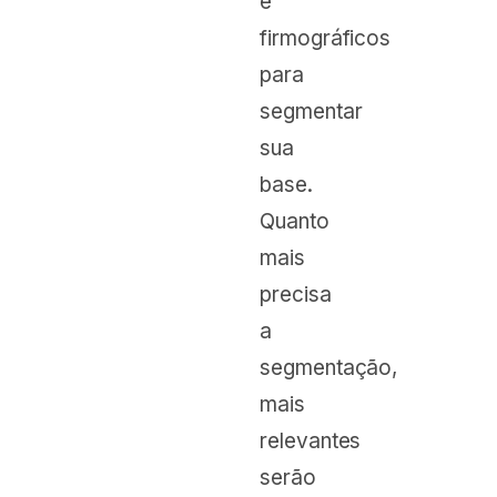
e
firmográficos
para
segmentar
sua
base.
Quanto
mais
precisa
a
segmentação,
mais
relevantes
serão