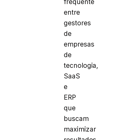
frequente
entre
gestores
de
empresas
de
tecnologia,
SaaS
e
ERP
que
buscam
maximizar
resultados