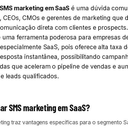
SMS marketing em SaaS
é uma dúvida comu
, CEOs, CMOs e gerentes de marketing que 
comunicação direta com clientes e prospect
é uma ferramenta poderosa para empresas d
 especialmente SaaS, pois oferece alta taxa d
resposta instantânea, possibilitando campan
adas que aceleram o pipeline de vendas e a
e leads qualificados.
sar SMS marketing em SaaS?
ing traz vantagens específicas para o segmento S