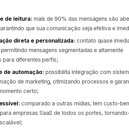
e de leitura:
mais de 90% das mensagens são abe
garantindo que sua comunicação seja efetiva e imed
ção direta e personalizada:
contato quase imedi
, permitindo mensagens segmentadas e altamente
 para diferentes perfis;
de de automação:
possibilita integração com sist
mação de marketing, otimizando processos e garan
momento certo;
essível:
comparado a outras mídias, tem custo-ben
 para empresas SaaS de todos os portes, tornando
scalável;