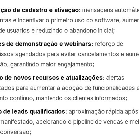
ção de cadastro e ativação:
mensagens automáti
ontas e incentivar o primeiro uso do software, aume
de usuários e reduzindo o abandono inicial;
s de demonstração e webinars:
reforço de
ssos agendados para evitar cancelamentos e aume
ção, garantindo maior engajamento;
 de novos recursos e atualizações:
alertas
zados para aumentar a adoção de funcionalidades 
to contínuo, mantendo os clientes informados;
 de leads qualificados:
aproximação rápida após
 manifestado, acelerando o pipeline de vendas e m
 conversão;