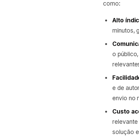
como:
Alto índic
minutos, 
Comunica
o público
relevantes
Facilida
e de auto
envio no 
Custo ac
relevante
solução e