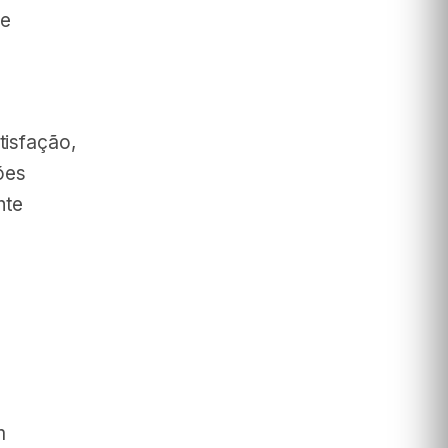
 e
e
tisfação,
ões
nte
m