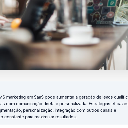
S marketing em SaaS pode aumentar a geração de leads qualifi
das com comunicação direta e personalizada. Estratégias eficaze
mentação, personalização, integração com outros canais e
o constante para maximizar resultados.