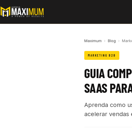
Maximum
›
Blog
›
Mark
MARKETING B2B
GUIA COMP
SAAS PARA
Aprenda como us
acelerar vendas 