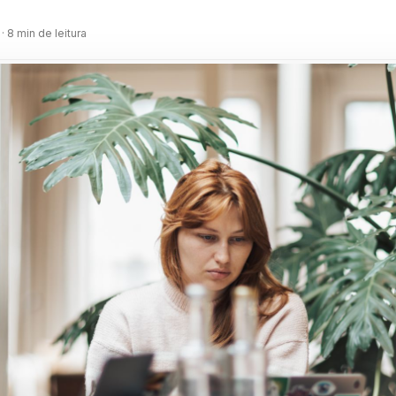
m
· 8 min de leitura