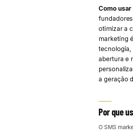
Como usar 
fundadores
otimizar a 
marketing 
tecnologia,
abertura e 
personaliz
a geração d
Por que u
O SMS market