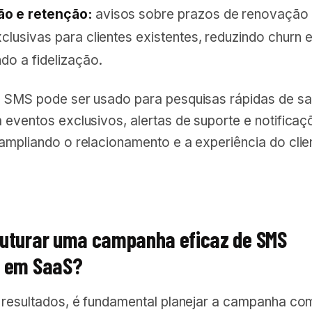
o e retenção:
avisos sobre prazos de renovação
xclusivas para clientes existentes, reduzindo churn 
ndo a fidelização.
o SMS pode ser usado para pesquisas rápidas de sa
 eventos exclusivos, alertas de suporte e notificaç
ampliando o relacionamento e a experiência do clie
uturar uma campanha eficaz de SMS
g em SaaS?
r resultados, é fundamental planejar a campanha co