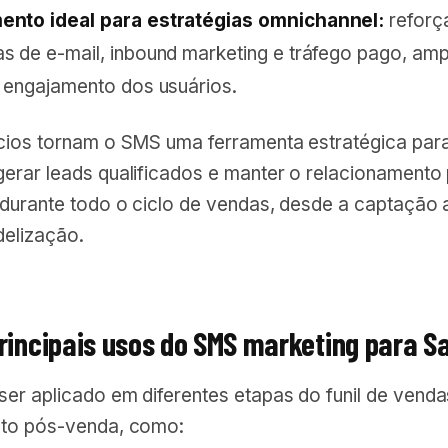
nto ideal para estratégias omnichannel:
reforç
 de e-mail, inbound marketing e tráfego pago, amp
 engajamento dos usuários.
cios tornam o SMS uma ferramenta estratégica par
erar leads qualificados e manter o relacionamento
 durante todo o ciclo de vendas, desde a captação 
delização.
principais usos do SMS marketing para S
er aplicado em diferentes etapas do funil de venda
nto pós-venda, como: