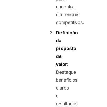
encontrar
diferenciais
competitivos.
Definição
da
proposta
de
valor
:
Destaque
benefícios
claros
e
resultados