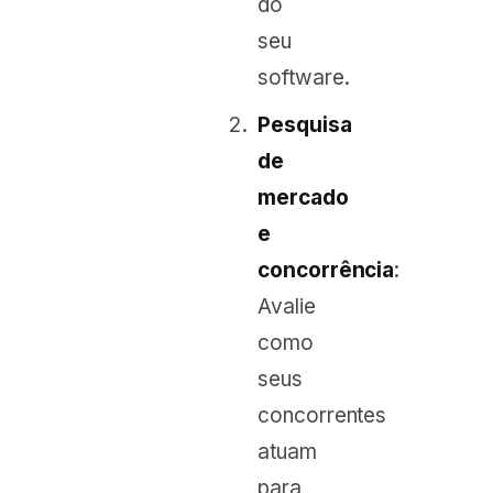
do
seu
software.
Pesquisa
de
mercado
e
concorrência
:
Avalie
como
seus
concorrentes
atuam
para