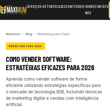
SERVIÇOS
SETORES
CASES
CONTEÚDOS
SOBRE
CONTATO
▾
▾
NÓS
Maximum
›
Blog
›
Marketing para SaaS
MARKETING PARA SAAS
COMO VENDER SOFTWARE:
ESTRATÉGIAS EFICAZES PARA 2026
Aprenda como vender software de forma
eficiente utilizando estratégias específicas para
o mercado de tecnologia B2B, incluindo técnicas
de marketing digital e vendas com inteligência
artificial.