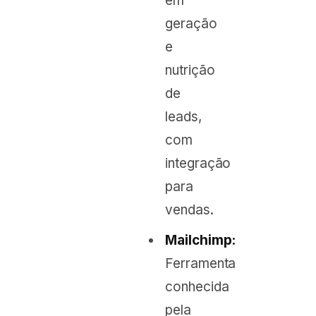
em
geração
e
nutrição
de
leads,
com
integração
para
vendas.
Mailchimp:
Ferramenta
conhecida
pela