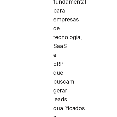
fundamental
para
empresas
de
tecnologia,
SaaS
e
ERP
que
buscam
gerar
leads
qualificados