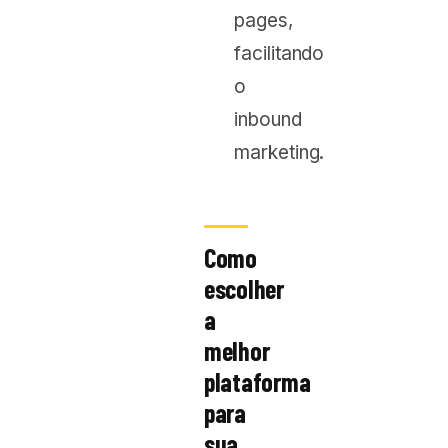
pages,
facilitando
o
inbound
marketing.
Como
escolher
a
melhor
plataforma
para
sua