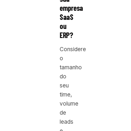
empresa
SaaS
ou
ERP?
Considere
o
tamanho
do
seu
time,
volume
de
leads
e