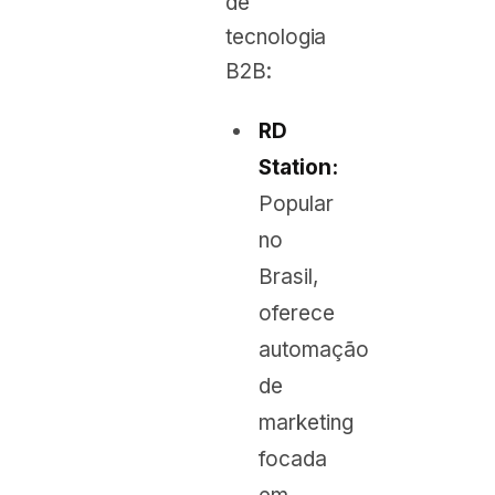
de
tecnologia
B2B:
RD
Station:
Popular
no
Brasil,
oferece
automação
de
marketing
focada