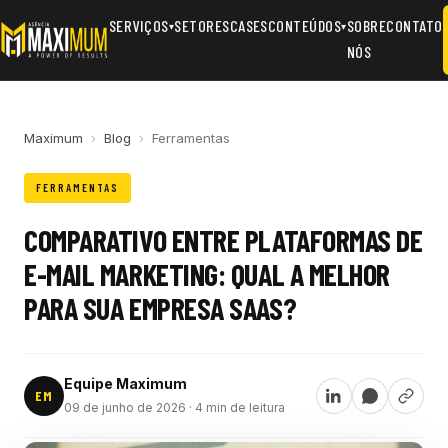
SERVIÇOS
SETORES
CASES
CONTEÚDOS
SOBRE
CONTATO
▾
▾
NÓS
Maximum
›
Blog
›
Ferramentas
FERRAMENTAS
COMPARATIVO ENTRE PLATAFORMAS DE
E-MAIL MARKETING: QUAL A MELHOR
PARA SUA EMPRESA SAAS?
Equipe Maximum
EM
09 de junho de 2026
· 4 min de leitura