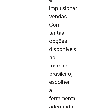
e
impulsionar
vendas.
Com
tantas
opções
disponíveis
no
mercado
brasileiro,
escolher
a
ferramenta
adequada