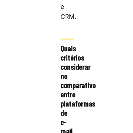
e
CRM.
Quais
critérios
considerar
no
comparativo
entre
plataformas
de
e-
mail