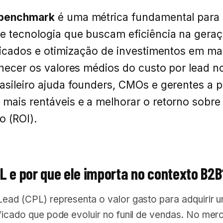
 benchmark
é uma métrica fundamental para
e tecnologia que buscam eficiência na gera
ficados e otimização de investimentos em ma
nhecer os valores médios do custo por lead n
sileiro ajuda founders, CMOs e gerentes a p
mais rentáveis e a melhorar o retorno sobre
o (ROI).
L e por que ele importa no contexto B2
Lead (CPL) representa o valor gasto para adquirir 
ificado que pode evoluir no funil de vendas. No me