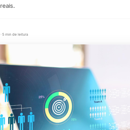
reais.
m
· 5 min de leitura