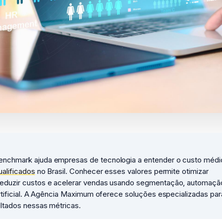
nchmark ajuda empresas de tecnologia a entender o custo médi
ualificados
no Brasil. Conhecer esses valores permite otimizar
eduzir custos e acelerar vendas usando segmentação, automaçã
artificial. A Agência Maximum oferece soluções especializadas par
ultados nessas métricas.