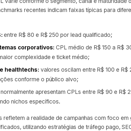
 varie conforme o segmento, canal e maturidade 
chmarks recentes indicam faixas típicas para difer
:
entre R$ 80 e R$ 250 por lead qualificado;
stemas corporativos:
CPL médio de R$ 150 a R$ 3
maior complexidade e ticket médio;
e healthtechs:
valores oscilam entre R$ 100 e R$ 
ções conforme o público alvo;
normalmente apresentam CPLs entre R$ 90 e R$ 2
ndo nichos específicos.
s refletem a realidade de campanhas com foco em
ificados, utilizando estratégias de tráfego pago, SE