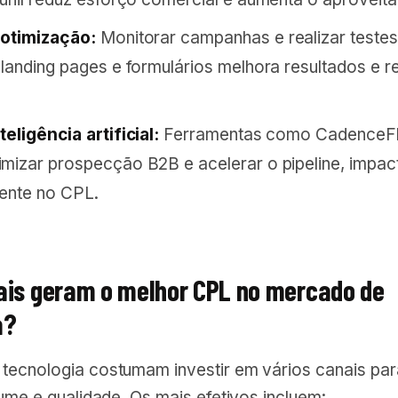
 otimização:
Monitorar campanhas e realizar teste
 landing pages e formulários melhora resultados e r
eligência artificial:
Ferramentas como CadenceF
mizar prospecção B2B e acelerar o pipeline, impa
ente no CPL.
ais geram o melhor CPL no mercado de
a?
tecnologia costumam investir em vários canais par
lume e qualidade. Os mais efetivos incluem: