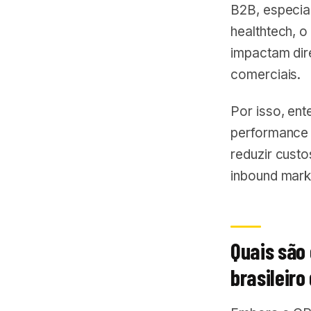
B2B, especia
healthtech, o
impactam dir
comerciais.
Por isso, en
performance 
reduzir cust
inbound mark
Quais são
brasileiro