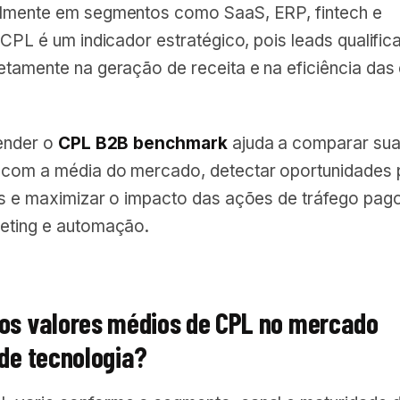
lmente em segmentos como SaaS, ERP, fintech e
 CPL é um indicador estratégico, pois leads qualifi
etamente na geração de receita e na eficiência das
tender o
CPL B2B benchmark
ajuda a comparar su
com a média do mercado, detectar oportunidades 
os e maximizar o impacto das ações de tráfego pago
eting e automação.
 os valores médios de CPL no mercado
 de tecnologia?