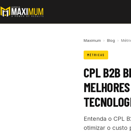
Maximum
›
Blog
›
Métri
MÉTRICAS
CPL B2B B
MELHORES 
TECNOLOG
Entenda o CPL B2
otimizar o custo