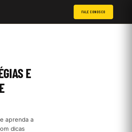
FALE CONOSCO
ÉGIAS E
E
 e aprenda a
com dicas