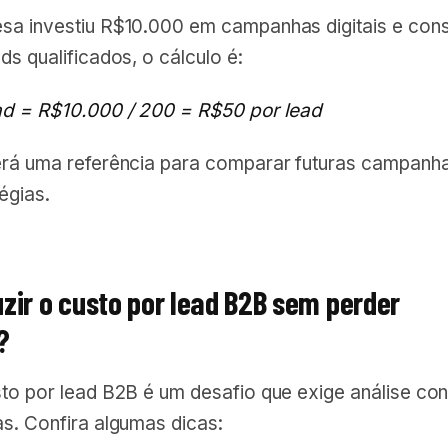
sa investiu R$10.000 em campanhas digitais e con
ds qualificados, o cálculo é:
ad = R$10.000 / 200 = R$50 por lead
erá uma referência para comparar futuras campanh
tégias.
zir o custo por lead B2B sem perder
?
sto por lead B2B é um desafio que exige análise con
s. Confira algumas dicas: