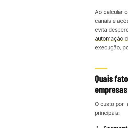
Ao calcular o
canais e açõ
evita desper
automação d
execução, po
Quais fato
empresas 
O custo por 
principais: