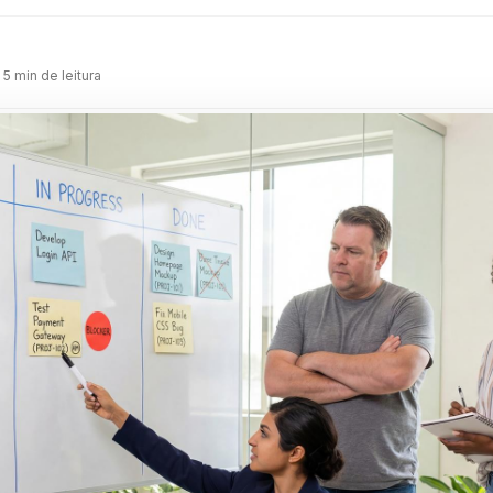
m
 5 min de leitura