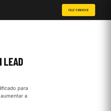
FALE CONOSCO
M LEAD
ificado para
e aumentar a