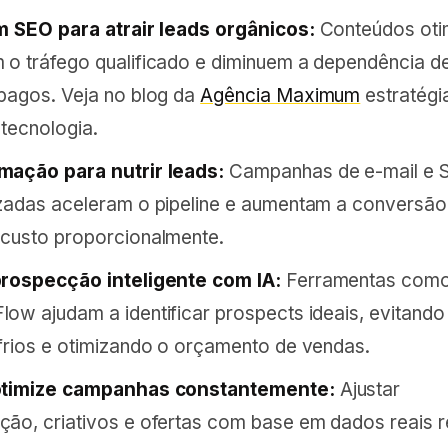
m SEO para atrair leads orgânicos:
Conteúdos oti
o tráfego qualificado e diminuem a dependência d
pagos. Veja no blog da
Agência Maximum
estratégi
tecnologia.
mação para nutrir leads:
Campanhas de e-mail e
zadas aceleram o pipeline e aumentam a conversã
custo proporcionalmente.
prospecção inteligente com IA:
Ferramentas com
ow ajudam a identificar prospects ideais, evitando
frios e otimizando o orçamento de vendas.
otimize campanhas constantemente:
Ajustar
ão, criativos e ofertas com base em dados reais 