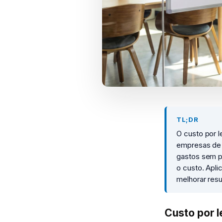
TL;DR
O custo por l
empresas de 
gastos sem p
o custo. Apl
melhorar resu
Custo por 