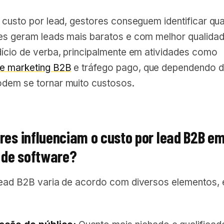
 custo por lead, gestores conseguem identificar qua
es geram leads mais baratos e com melhor qualidad
dício de verba, principalmente em atividades como
e marketing B2B
e tráfego pago, que dependendo 
dem se tornar muito custosos.
res influenciam o custo por lead B2B e
de software?
lead B2B varia de acordo com diversos elementos, 