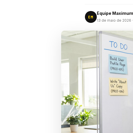
Equipe Maximu
EM
13 de maio de 2026
·