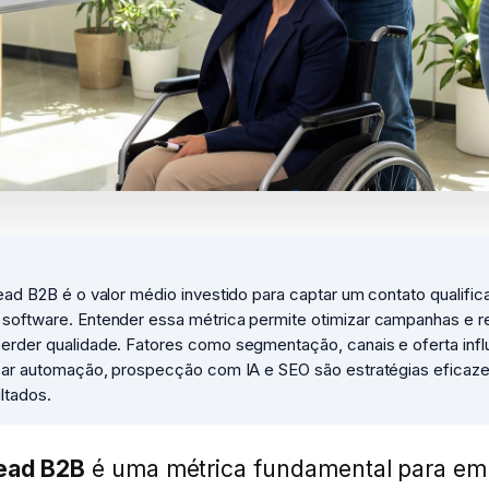
ead B2B é o valor médio investido para captar um contato qualifi
software. Entender essa métrica permite otimizar campanhas e r
erder qualidade. Fatores como segmentação, canais e oferta inf
icar automação, prospecção com IA e SEO são estratégias eficaze
ltados.
lead B2B
é uma métrica fundamental para em