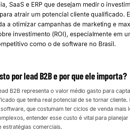
ia, SaaS e ERP que desejam medir o investi
para atrair um potencial cliente qualificado. 
uda a otimizar campanhas de marketing e max
obre investimento (ROI), especialmente em 
petitivo como o de software no Brasil.
sto por lead B2B e por que ele importa?
lead B2B representa o valor médio gasto para capt
ficado que tenha real potencial de se tornar cliente.
software, que costumam ter ciclos de venda mais 
mplexos, entender esse custo é vital para planejar
 estratégias comerciais.