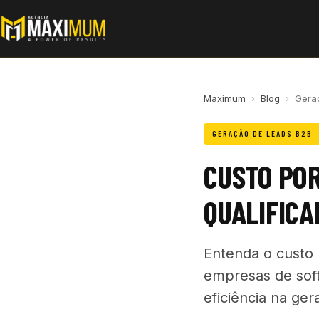
Maximum
›
Blog
›
Gera
GERAÇÃO DE LEADS B2B
CUSTO POR
QUALIFIC
Entenda o custo 
empresas de soft
eficiência na ger