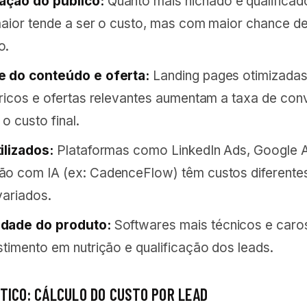
ção do público:
Quanto mais nichado e qualificado
maior tende a ser o custo, mas com maior chance d
o.
e do conteúdo e oferta:
Landing pages otimizadas
 ricos e ofertas relevantes aumentam a taxa de con
o custo final.
ilizados:
Plataformas como LinkedIn Ads, Google 
o com IA (ex: CadenceFlow) têm custos diferente
variados.
dade do produto:
Softwares mais técnicos e caro
stimento em nutrição e qualificação dos leads.
TICO: CÁLCULO DO CUSTO POR LEAD