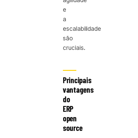
agilidade
e
a
escalabilidade
são
cruciais.
Principais
vantagens
do
ERP
open
source