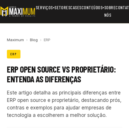
SERVIÇOS
SETORES
CASES
CONTEÚDOS
SOBRE
CONTA
▾
▾
NÓS
Maximum
›
Blog
›
ERP
ERP
ERP OPEN SOURCE VS PROPRIETÁRIO:
ENTENDA AS DIFERENÇAS
Este artigo detalha as principais diferenças entre
ERP open source e proprietário, destacando prós,
contras e exemplos para ajudar empresas de
tecnologia a escolherem a melhor solução.