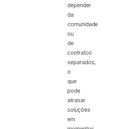
depender
da
comunidade
ou
de
contratos
separados,
o
que
pode
atrasar
soluções
em
momentos