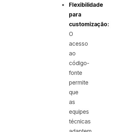
Flexibilidade
para
customização:
O
acesso
ao
código-
fonte
permite
que
as
equipes
técnicas
adaptem