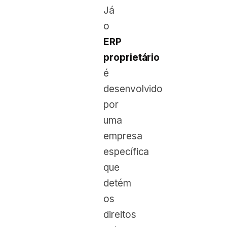
Já
o
ERP
proprietário
é
desenvolvido
por
uma
empresa
específica
que
detém
os
direitos