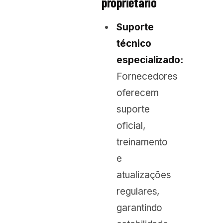
proprietário
Suporte
técnico
especializado:
Fornecedores
oferecem
suporte
oficial,
treinamento
e
atualizações
regulares,
garantindo