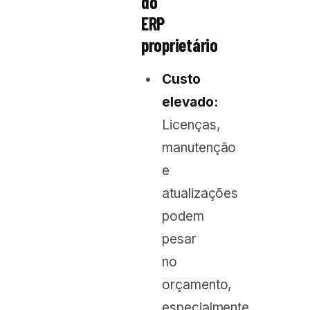
do
ERP
proprietário
Custo
elevado:
Licenças,
manutenção
e
atualizações
podem
pesar
no
orçamento,
especialmente