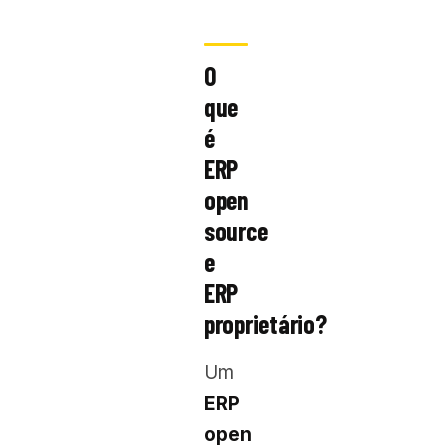
O
que
é
ERP
open
source
e
ERP
proprietário?
Um
ERP
open