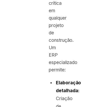
crítica
em
qualquer
projeto
de
construção.
Um
ERP
especializado
permite:
Elaboração
detalhada:
Criação
de