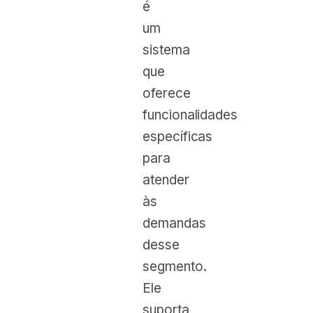
é
um
sistema
que
oferece
funcionalidades
específicas
para
atender
às
demandas
desse
segmento.
Ele
suporta