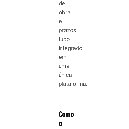
de
obra
e
prazos,
tudo
integrado
em
uma
única
plataforma.
Como
o