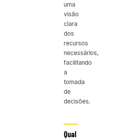
uma
visão
clara
dos
recursos
necessários,
facilitando
a
tomada
de
decisões.
Qual