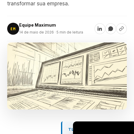
transformar sua empresa.
Equipe Maximum
EM
14 de maio de 2026
· 5 min de leitura
TL;DR