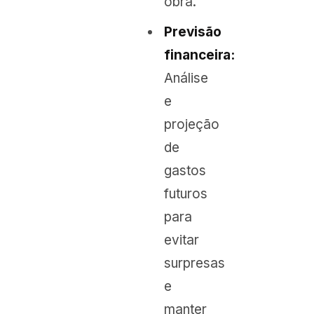
obra.
Previsão
financeira:
Análise
e
projeção
de
gastos
futuros
para
evitar
surpresas
e
manter