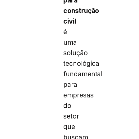
para
construção
civil
é
uma
solução
tecnológica
fundamental
para
empresas
do
setor
que
buscam