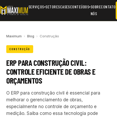
SERVIÇOS
SETORES
CASES
CONTEÚDOS
SOBRE
CONTATO
▾
▾
NÓS
Maximum
›
Blog
›
Construção
CONSTRUÇÃO
ERP PARA CONSTRUÇÃO CIVIL:
CONTROLE EFICIENTE DE OBRAS E
ORÇAMENTOS
O ERP para construção civil é essencial para
melhorar o gerenciamento de obras,
especialmente no controle de orçamento e
medição. Saiba como essa tecnologia pode