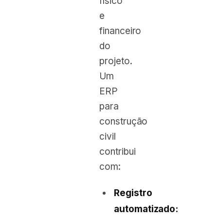
físico
e
financeiro
do
projeto.
Um
ERP
para
construção
civil
contribui
com:
Registro
automatizado: