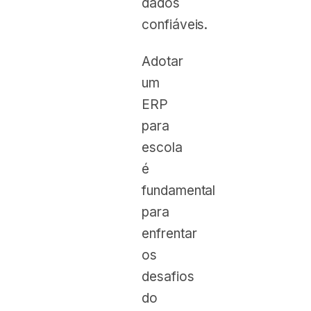
dados
confiáveis.
Adotar
um
ERP
para
escola
é
fundamental
para
enfrentar
os
desafios
do