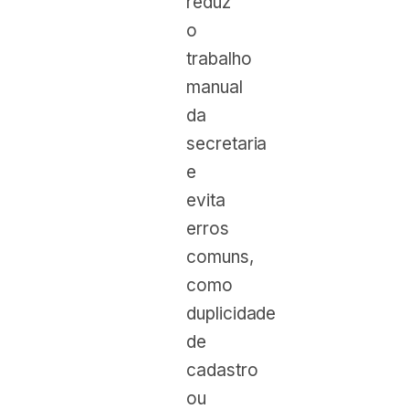
reduz
o
trabalho
manual
da
secretaria
e
evita
erros
comuns,
como
duplicidade
de
cadastro
ou