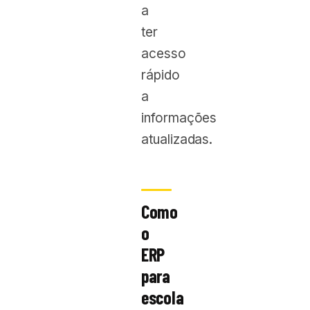
a
ter
acesso
rápido
a
informações
atualizadas.
Como
o
ERP
para
escola