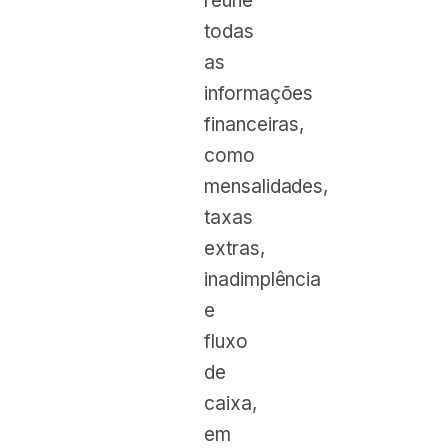
reúne
todas
as
informações
financeiras,
como
mensalidades,
taxas
extras,
inadimplência
e
fluxo
de
caixa,
em