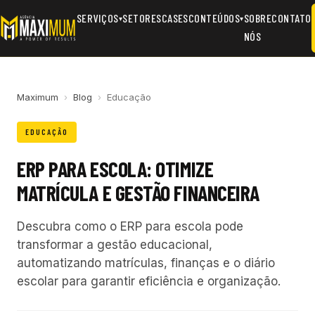
SERVIÇOS
SETORES
CASES
CONTEÚDOS
SOBRE
CONTATO
▾
▾
NÓS
Maximum
›
Blog
›
Educação
EDUCAÇÃO
ERP PARA ESCOLA: OTIMIZE
MATRÍCULA E GESTÃO FINANCEIRA
Descubra como o ERP para escola pode
transformar a gestão educacional,
automatizando matrículas, finanças e o diário
escolar para garantir eficiência e organização.