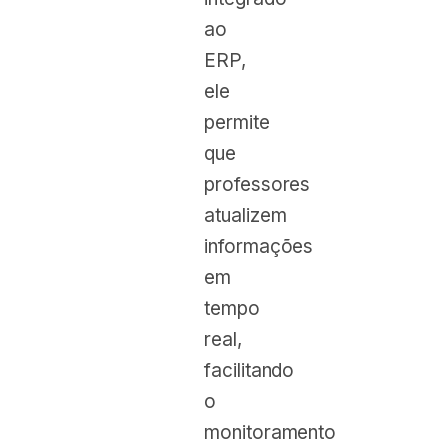
ao
ERP,
ele
permite
que
professores
atualizem
informações
em
tempo
real,
facilitando
o
monitoramento