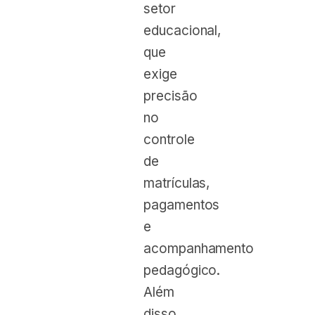
setor
educacional,
que
exige
precisão
no
controle
de
matrículas,
pagamentos
e
acompanhamento
pedagógico.
Além
disso,