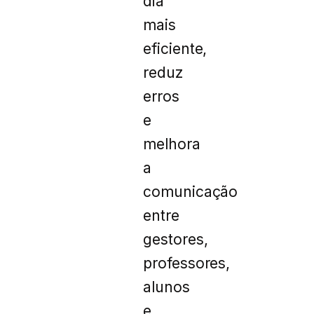
dia
mais
eficiente,
reduz
erros
e
melhora
a
comunicação
entre
gestores,
professores,
alunos
e