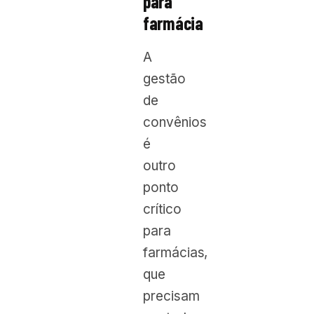
para
farmácia
A
gestão
de
convênios
é
outro
ponto
crítico
para
farmácias,
que
precisam