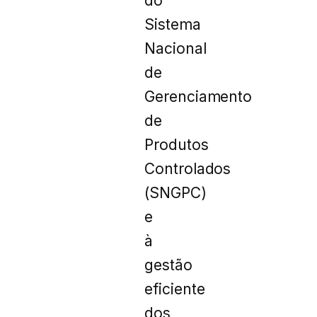
do
Sistema
Nacional
de
Gerenciamento
de
Produtos
Controlados
(SNGPC)
e
à
gestão
eficiente
dos