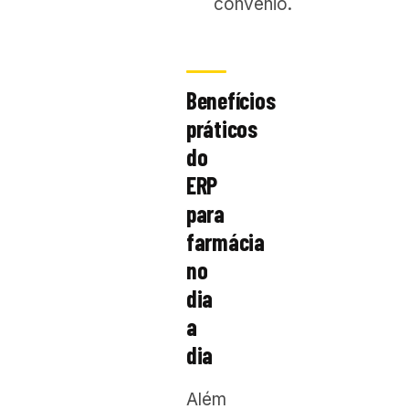
convênio.
Benefícios
práticos
do
ERP
para
farmácia
no
dia
a
dia
Além