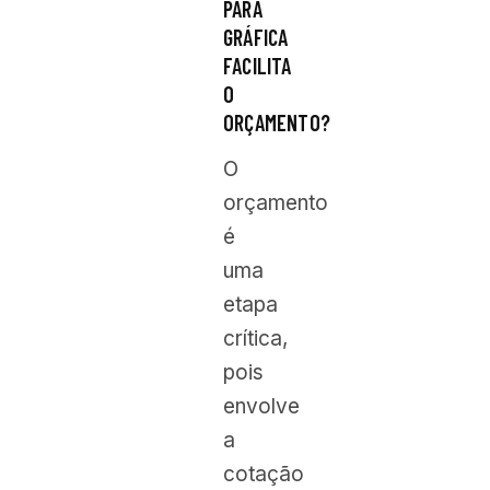
PARA
GRÁFICA
FACILITA
O
ORÇAMENTO?
O
orçamento
é
uma
etapa
crítica,
pois
envolve
a
cotação