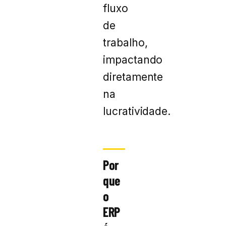
fluxo
de
trabalho,
impactando
diretamente
na
lucratividade.
Por
que
o
ERP