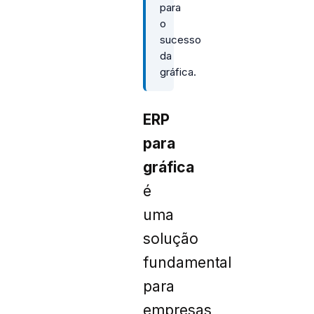
para
o
sucesso
da
gráfica.
ERP
para
gráfica
é
uma
solução
fundamental
para
empresas