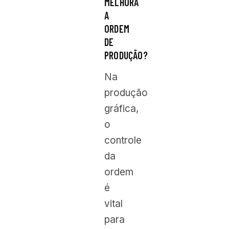
MELHORA
A
ORDEM
DE
PRODUÇÃO?
Na
produção
gráfica,
o
controle
da
ordem
é
vital
para