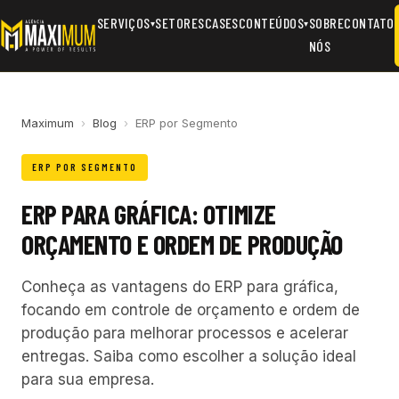
SERVIÇOS
SETORES
CASES
CONTEÚDOS
SOBRE
CONTATO
▾
▾
NÓS
Maximum
›
Blog
›
ERP por Segmento
ERP POR SEGMENTO
ERP PARA GRÁFICA: OTIMIZE
ORÇAMENTO E ORDEM DE PRODUÇÃO
Conheça as vantagens do ERP para gráfica,
focando em controle de orçamento e ordem de
produção para melhorar processos e acelerar
entregas. Saiba como escolher a solução ideal
para sua empresa.