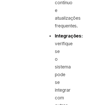
contínuo
e
atualizações
frequentes.
Integrações:
verifique
se
o
sistema
pode
se
integrar
com