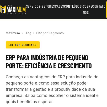
SERVIÇOS
SETORES
CASES
CONTEÚDOS
SOBRE
CONTATO
▾
▾
NÓS
Maximum
›
Blog
›
ERP por Segmento
ERP POR SEGMENTO
ERP PARA INDÚSTRIA DE PEQUENO
PORTE: EFICIÊNCIA E CRESCIMENTO
Conheça as vantagens do ERP para indústria de
pequeno porte e como essa solução pode
transformar a gestão e a produtividade da sua
empresa. Saiba como escolher o sistema ideal e
quais benefícios esperar.