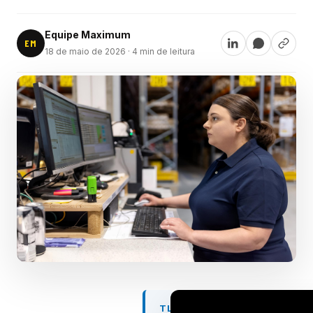
Equipe Maximum
EM
18 de maio de 2026
· 4 min de leitura
TL;DR