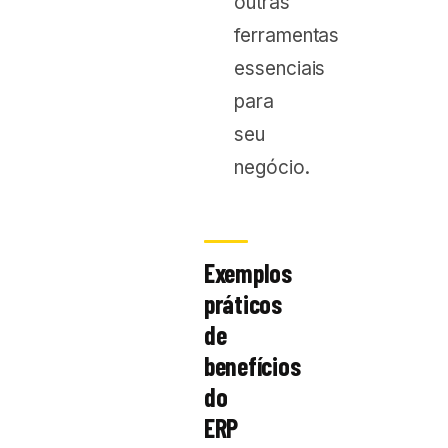
outras
ferramentas
essenciais
para
seu
negócio.
Exemplos
práticos
de
benefícios
do
ERP