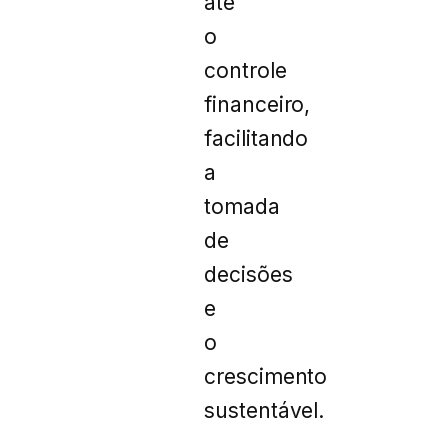
até
o
controle
financeiro,
facilitando
a
tomada
de
decisões
e
o
crescimento
sustentável.