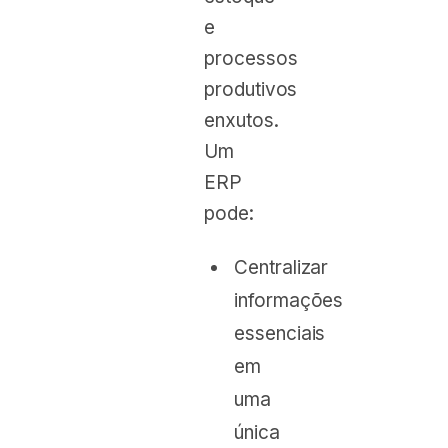
e
processos
produtivos
enxutos.
Um
ERP
pode:
Centralizar
informações
essenciais
em
uma
única