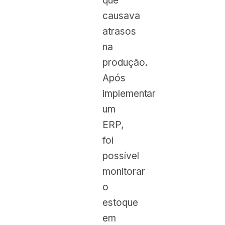
que
causava
atrasos
na
produção.
Após
implementar
um
ERP,
foi
possível
monitorar
o
estoque
em