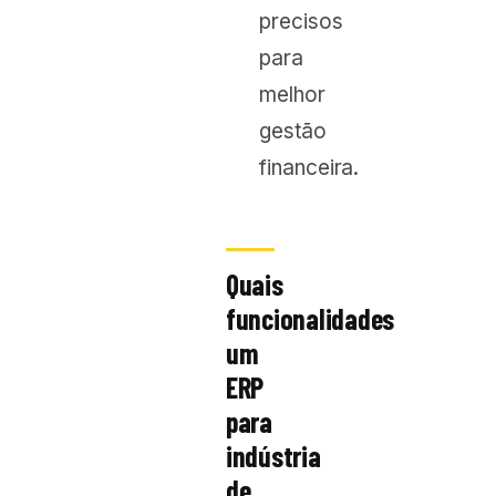
precisos
para
melhor
gestão
financeira.
Quais
funcionalidades
um
ERP
para
indústria
de