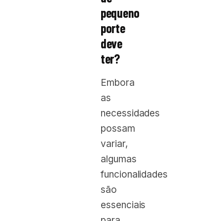
pequeno
porte
deve
ter?
Embora
as
necessidades
possam
variar,
algumas
funcionalidades
são
essenciais
para