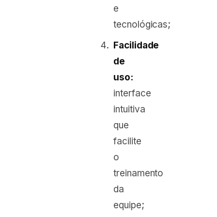
e
tecnológicas;
Facilidade
de
uso:
interface
intuitiva
que
facilite
o
treinamento
da
equipe;