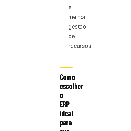
e
melhor
gestão
de
recursos.
Como
escolher
o
ERP
ideal
para