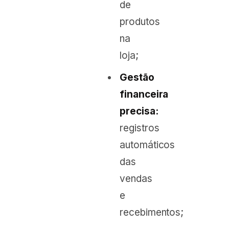
de
produtos
na
loja;
Gestão
financeira
precisa:
registros
automáticos
das
vendas
e
recebimentos;