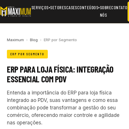
SERVIÇOS
SETORES
CASES
CONTEÚDOS
SOBRE
CONTATO
▾
▾
NÓS
Maximum
›
Blog
›
ERP por Segmento
ERP POR SEGMENTO
ERP PARA LOJA FÍSICA: INTEGRAÇÃO
ESSENCIAL COM PDV
Entenda a importância do ERP para loja física
integrado ao PDV, suas vantagens e como essa
combinação pode transformar a gestão do seu
comércio, oferecendo maior controle e agilidade
nas operações.