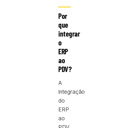
Por
que
integrar
o
ERP
ao
PDV?
A
integração
do
ERP
ao
PDV