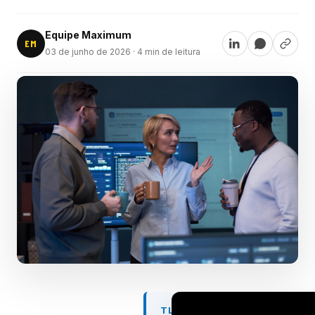
Equipe Maximum
EM
03 de junho de 2026
· 4 min de leitura
TL;DR