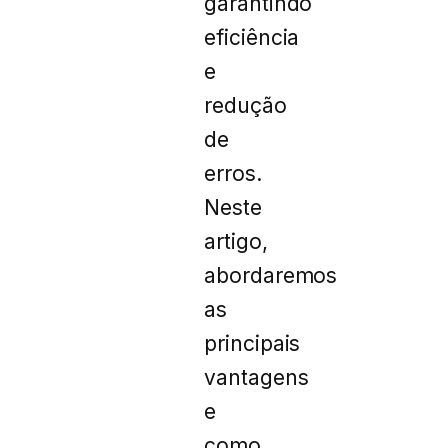
garantindo
eficiência
e
redução
de
erros.
Neste
artigo,
abordaremos
as
principais
vantagens
e
como