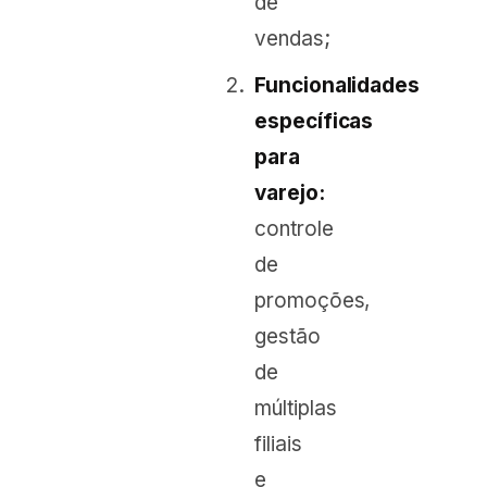
de
vendas;
Funcionalidades
específicas
para
varejo:
controle
de
promoções,
gestão
de
múltiplas
filiais
e