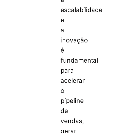
escalabilidade
e
a
inovação
é
fundamental
para
acelerar
o
pipeline
de
vendas,
gerar