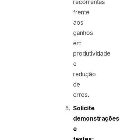
recorrentes
frente
aos
ganhos
em
produtividade
e
redução
de
erros.
Solicite
demonstrações
e
testes: