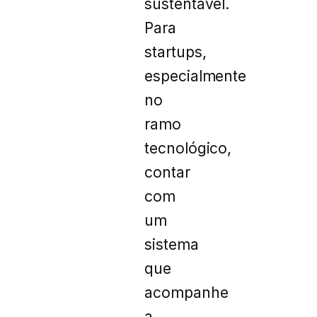
sustentável.
Para
startups,
especialmente
no
ramo
tecnológico,
contar
com
um
sistema
que
acompanhe
a