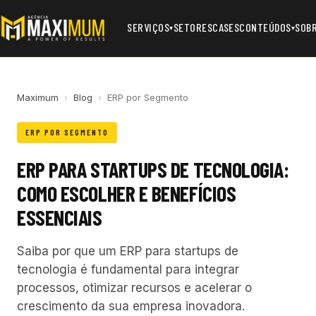
SERVIÇOS
SETORES
CASES
CONTEÚDOS
SOB
▾
▾
Maximum
›
Blog
›
ERP por Segmento
ERP POR SEGMENTO
ERP PARA STARTUPS DE TECNOLOGIA:
COMO ESCOLHER E BENEFÍCIOS
ESSENCIAIS
Saiba por que um ERP para startups de
tecnologia é fundamental para integrar
processos, otimizar recursos e acelerar o
crescimento da sua empresa inovadora.