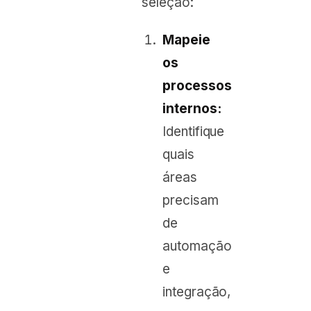
seleção:
Mapeie
os
processos
internos:
Identifique
quais
áreas
precisam
de
automação
e
integração,