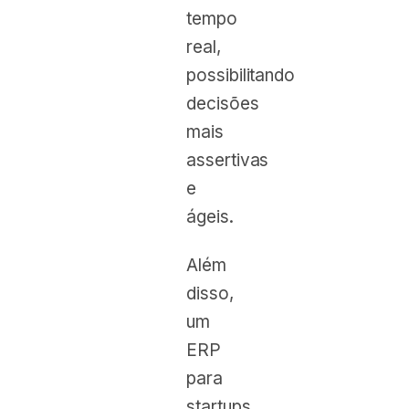
tempo
real,
possibilitando
decisões
mais
assertivas
e
ágeis.
Além
disso,
um
ERP
para
startups