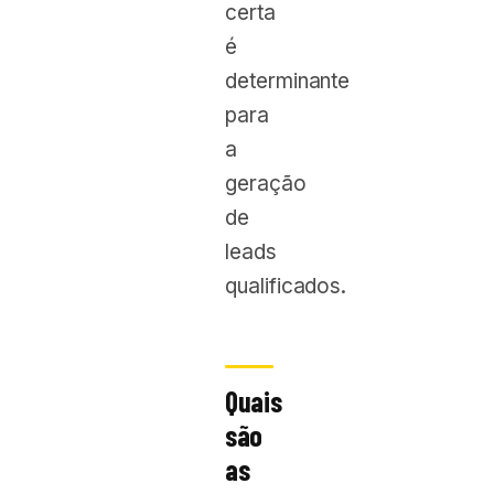
certa
é
determinante
para
a
geração
de
leads
qualificados.
Quais
são
as