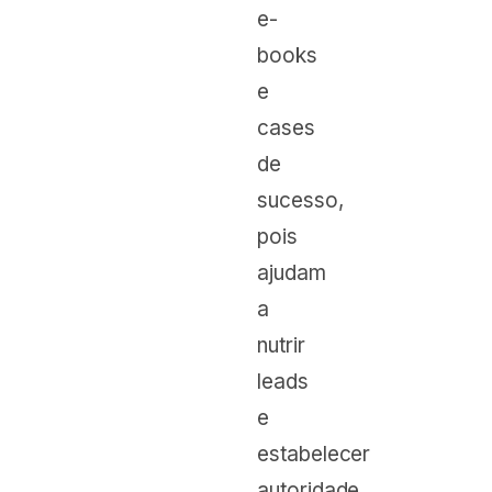
e-
books
e
cases
de
sucesso,
pois
ajudam
a
nutrir
leads
e
estabelecer
autoridade.