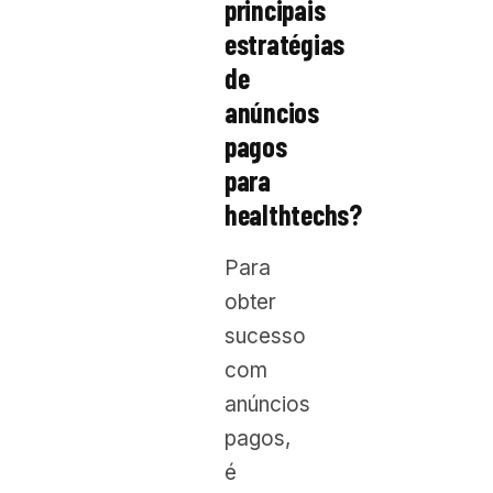
principais
estratégias
de
anúncios
pagos
para
healthtechs?
Para
obter
sucesso
com
anúncios
pagos,
é