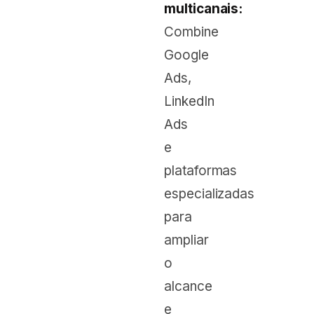
multicanais:
Combine
Google
Ads,
LinkedIn
Ads
e
plataformas
especializadas
para
ampliar
o
alcance
e