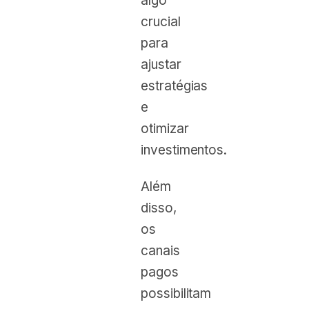
algo
crucial
para
ajustar
estratégias
e
otimizar
investimentos.
Além
disso,
os
canais
pagos
possibilitam