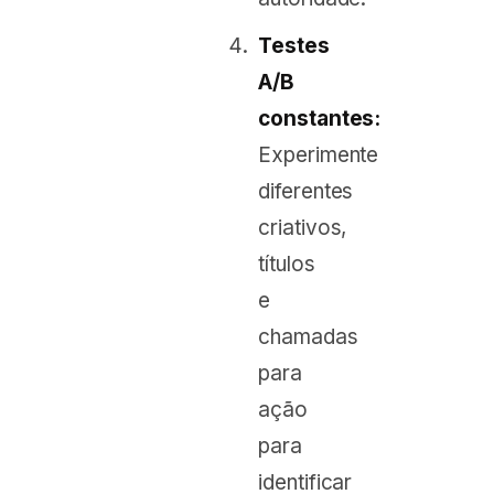
Testes
A/B
constantes:
Experimente
diferentes
criativos,
títulos
e
chamadas
para
ação
para
identificar