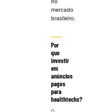
no
mercado
brasileiro.
Por
que
investir
em
anúncios
pagos
para
healthtechs?
O