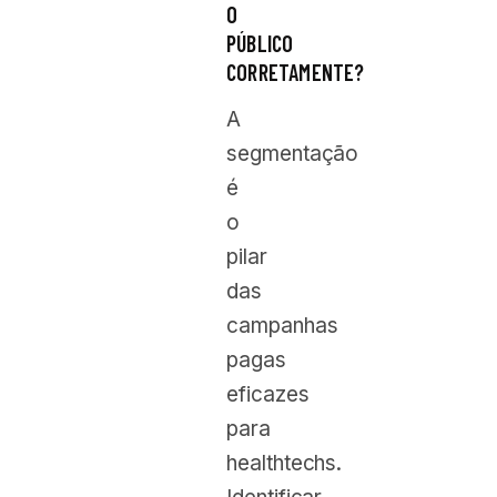
O
PÚBLICO
CORRETAMENTE?
A
segmentação
é
o
pilar
das
campanhas
pagas
eficazes
para
healthtechs.