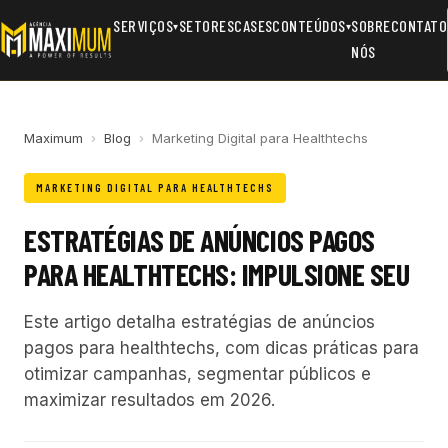
SERVIÇOS
SETORES
CASES
CONTEÚDOS
SOBRE
CONTATO
▾
▾
NÓS
Maximum
›
Blog
›
Marketing Digital para Healthtechs
MARKETING DIGITAL PARA HEALTHTECHS
ESTRATÉGIAS DE ANÚNCIOS PAGOS
PARA HEALTHTECHS: IMPULSIONE SEU
Este artigo detalha estratégias de anúncios
pagos para healthtechs, com dicas práticas para
otimizar campanhas, segmentar públicos e
maximizar resultados em 2026.