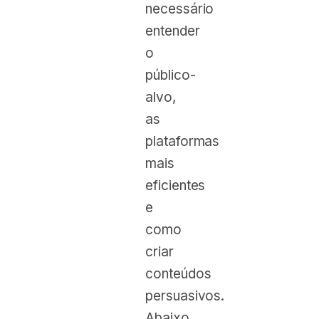
necessário
entender
o
público-
alvo,
as
plataformas
mais
eficientes
e
como
criar
conteúdos
persuasivos.
Abaixo,