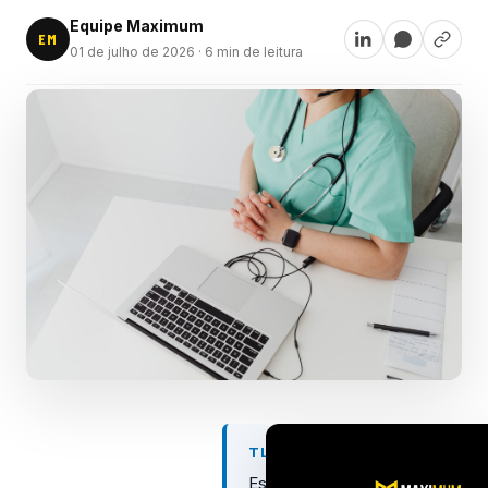
Equipe Maximum
EM
01 de julho de 2026
· 6 min de leitura
TL;DR
Estratégias