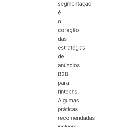
segmentação
é
o
coração
das
estratégias
de
anúncios
B2B
para
fintechs.
Algumas
práticas
recomendadas
incluem: