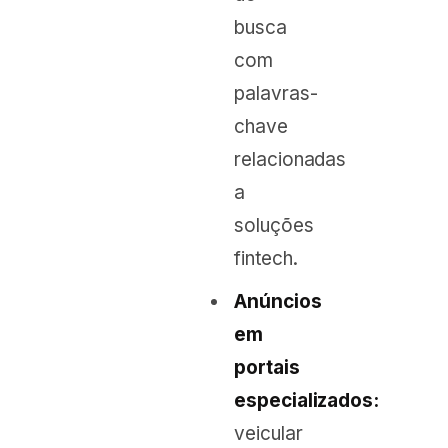
busca
com
palavras-
chave
relacionadas
a
soluções
fintech.
Anúncios
em
portais
especializados:
veicular