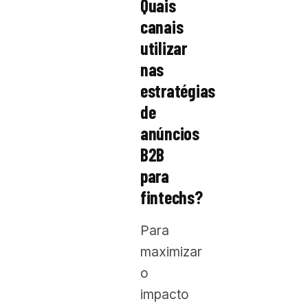
Quais
canais
utilizar
nas
estratégias
de
anúncios
B2B
para
fintechs?
Para
maximizar
o
impacto