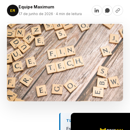
Equipe Maximum
EM
17 de junho de 2026
· 4 min de leitura
TL;DR
Estratégias