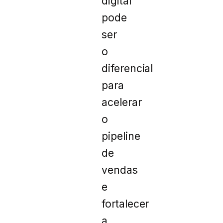
digital
pode
ser
o
diferencial
para
acelerar
o
pipeline
de
vendas
e
fortalecer
a