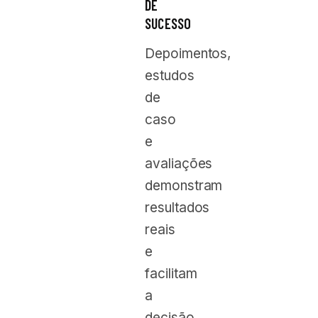
DE
SUCESSO
Depoimentos,
estudos
de
caso
e
avaliações
demonstram
resultados
reais
e
facilitam
a
decisão