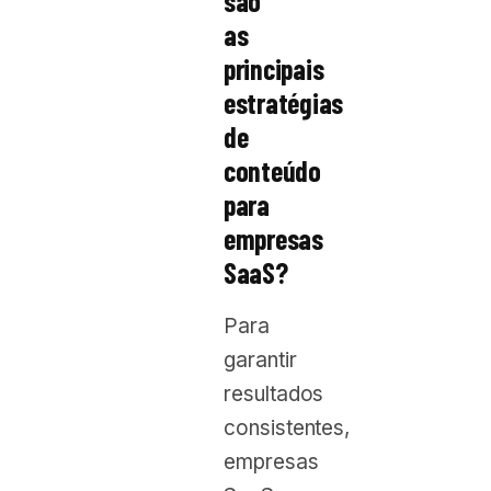
são
as
principais
estratégias
de
conteúdo
para
empresas
SaaS?
Para
garantir
resultados
consistentes,
empresas