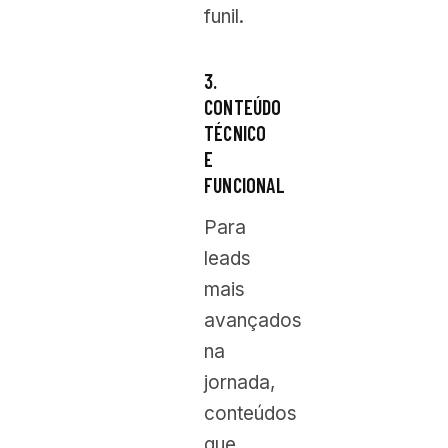
funil.
3.
CONTEÚDO
TÉCNICO
E
FUNCIONAL
Para
leads
mais
avançados
na
jornada,
conteúdos
que