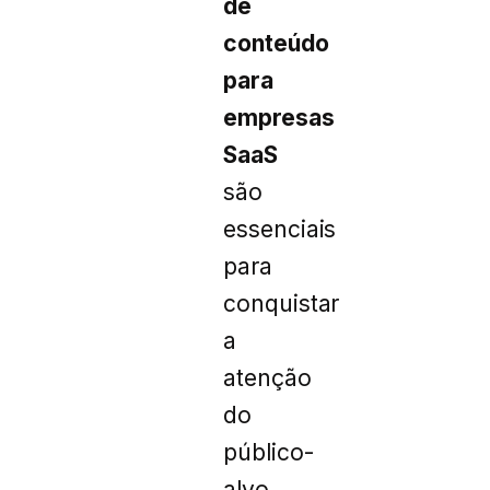
de
conteúdo
para
empresas
SaaS
são
essenciais
para
conquistar
a
atenção
do
público-
alvo,