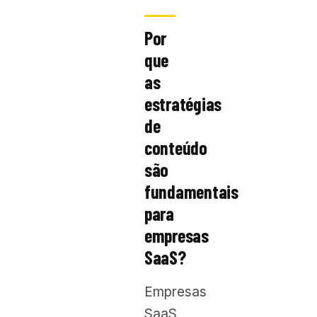
Por
que
as
estratégias
de
conteúdo
são
fundamentais
para
empresas
SaaS?
Empresas
SaaS