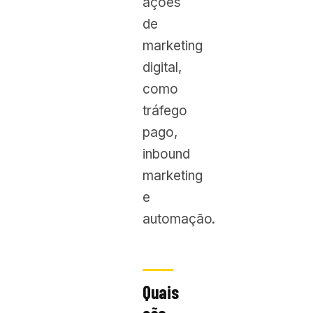
ações
de
marketing
digital,
como
tráfego
pago,
inbound
marketing
e
automação.
Quais