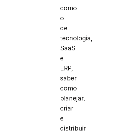
como
o
de
tecnologia,
SaaS
e
ERP,
saber
como
planejar,
criar
e
distribuir