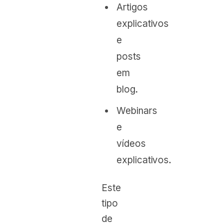
Artigos
explicativos
e
posts
em
blog.
Webinars
e
vídeos
explicativos.
Este
tipo
de