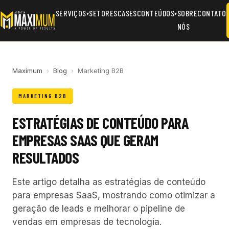
SERVIÇOS
SETORES
CASES
CONTEÚDOS
SOBRE
CONTATO
▾
▾
NÓS
Maximum
›
Blog
›
Marketing B2B
MARKETING B2B
ESTRATÉGIAS DE CONTEÚDO PARA
EMPRESAS SAAS QUE GERAM
RESULTADOS
Este artigo detalha as estratégias de conteúdo
para empresas SaaS, mostrando como otimizar a
geração de leads e melhorar o pipeline de
vendas em empresas de tecnologia.