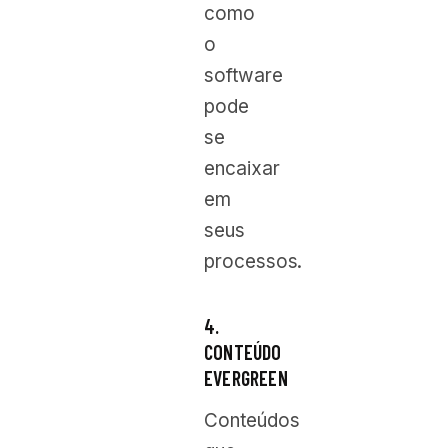
como
o
software
pode
se
encaixar
em
seus
processos.
4.
CONTEÚDO
EVERGREEN
Conteúdos