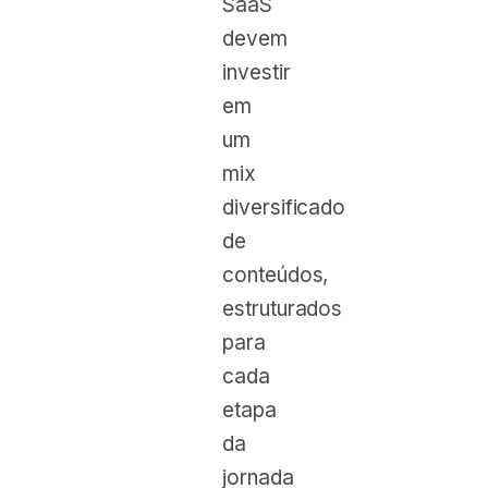
SaaS
devem
investir
em
um
mix
diversificado
de
conteúdos,
estruturados
para
cada
etapa
da
jornada