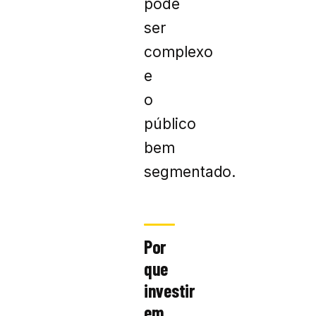
pode
ser
complexo
e
o
público
bem
segmentado.
Por
que
investir
em