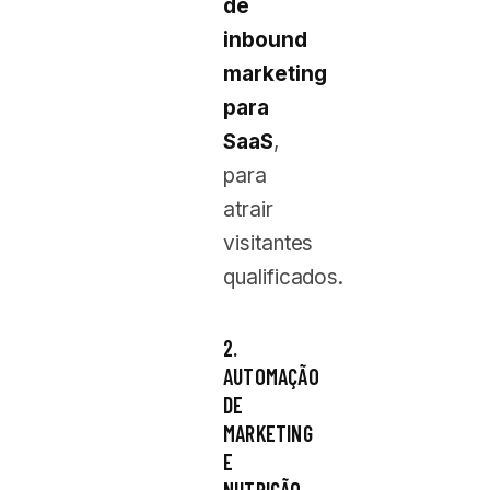
de
inbound
marketing
para
SaaS
,
para
atrair
visitantes
qualificados.
2.
AUTOMAÇÃO
DE
MARKETING
E
NUTRIÇÃO