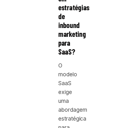
estratégias
de
inbound
marketing
para
SaaS?
O
modelo
SaaS
exige
uma
abordagem
estratégica
para