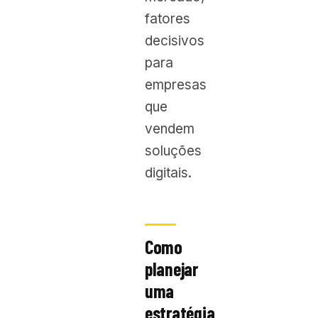
fatores
decisivos
para
empresas
que
vendem
soluções
digitais.
Como
planejar
uma
estratégia