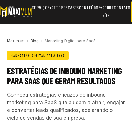
SERVIÇOS
SETORES
CASES
CONTEÚDOS
SOBRE
CONTATO
▾
▾
NÓS
Maximum
›
Blog
›
Marketing Digital para SaaS
MARKETING DIGITAL PARA SAAS
ESTRATÉGIAS DE INBOUND MARKETING
PARA SAAS QUE GERAM RESULTADOS
Conheça estratégias eficazes de inbound
marketing para SaaS que ajudam a atrair, engajar
e converter leads qualificados, acelerando o
ciclo de vendas de sua empresa.