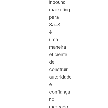
inbound
marketing
para
SaaS
é
uma
maneira
eficiente
de
construir
autoridade
e
confiança
no
mercado,