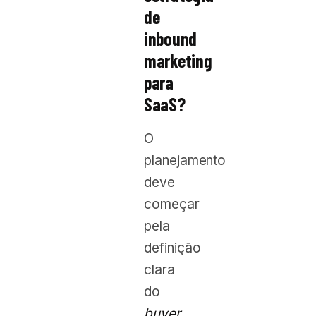
de
inbound
marketing
para
SaaS?
O
planejamento
deve
começar
pela
definição
clara
do
buyer