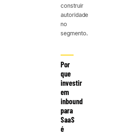
construir
autoridade
no
segmento.
Por
que
investir
em
inbound
para
SaaS
é