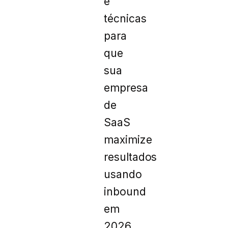
e
técnicas
para
que
sua
empresa
de
SaaS
maximize
resultados
usando
inbound
em
2026.