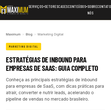
SERVIÇOS
SETORES
CASES
CONTEÚDOS
SOBRE
CONTAT
▾
▾
NÓS
Maximum
›
Blog
›
Marketing Digital
MARKETING DIGITAL
ESTRATÉGIAS DE INBOUND PARA
EMPRESAS DE SAAS: GUIA COMPLETO
Conheça as principais estratégias de inbound
para empresas de SaaS, com dicas práticas para
atrair, converter e nutrir leads, acelerando o
pipeline de vendas no mercado brasileiro.