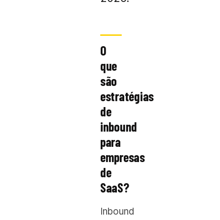
O
que
são
estratégias
de
inbound
para
empresas
de
SaaS?
Inbound