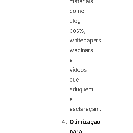
materiais
como
blog
posts,
whitepapers,
webinars
e
vídeos
que
eduquem
e
esclareçam.
Otimização
para