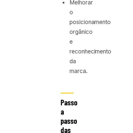
Melhorar
o
posicionamento
orgânico
e
reconhecimento
da
marca.
Passo
a
passo
das