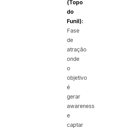
(Topo
do
Funil):
Fase
de
atração
onde
o
objetivo
é
gerar
awareness
e
captar