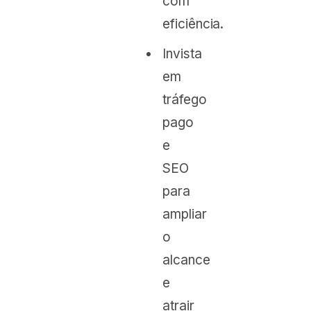
com
eficiência.
Invista
em
tráfego
pago
e
SEO
para
ampliar
o
alcance
e
atrair