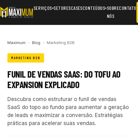
SERVIÇOS
SETORES
CASES
CONTEÚDOS
SOBRE
CONTATO
▾
▾
NÓS
Maximum
›
Blog
›
Marketing B2B
MARKETING B2B
FUNIL DE VENDAS SAAS: DO TOFU AO
EXPANSION EXPLICADO
Descubra como estruturar o funil de vendas
SaaS do topo ao fundo para aumentar a geração
de leads e maximizar a conversão. Estratégias
práticas para acelerar suas vendas.