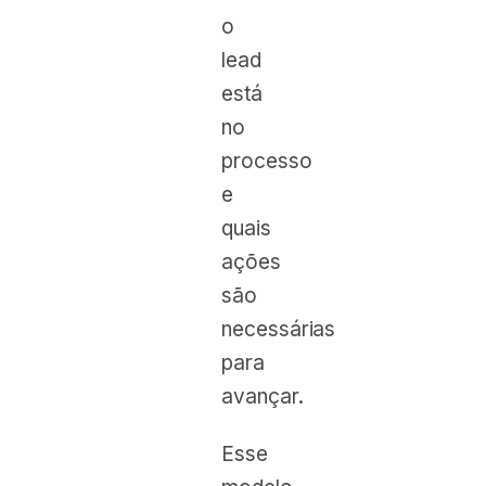
o
lead
está
no
processo
e
quais
ações
são
necessárias
para
avançar.
Esse