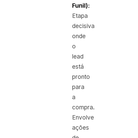
Funil):
Etapa
decisiva
onde
o
lead
está
pronto
para
a
compra.
Envolve
ações
de