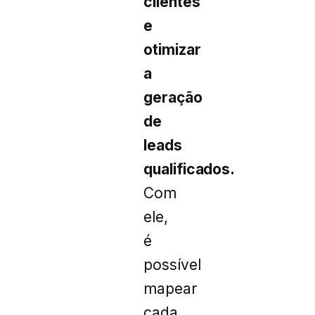
clientes
e
otimizar
a
geração
de
leads
qualificados.
Com
ele,
é
possível
mapear
cada