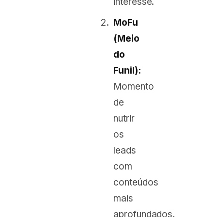
interesse.
MoFu
(Meio
do
Funil):
Momento
de
nutrir
os
leads
com
conteúdos
mais
aprofundados,