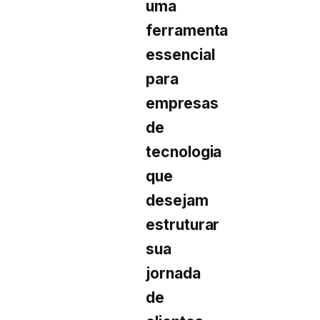
uma
ferramenta
essencial
para
empresas
de
tecnologia
que
desejam
estruturar
sua
jornada
de