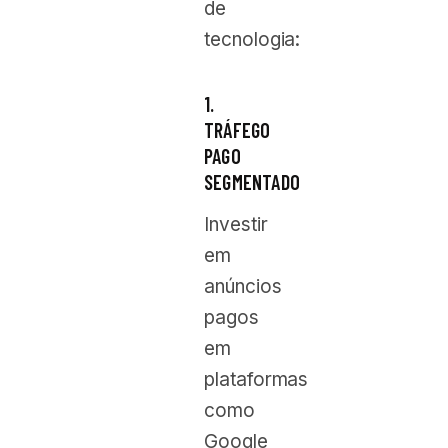
de
tecnologia:
1.
TRÁFEGO
PAGO
SEGMENTADO
Investir
em
anúncios
pagos
em
plataformas
como
Google