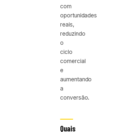
com
oportunidades
reais,
reduzindo
o
ciclo
comercial
e
aumentando
a
conversão.
Quais