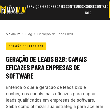
SERVIÇOS
SETORES
CASES
CONTEÚDOS
SOBRE
CONTATO
▾
▾
NÓS
Maximum
›
Blog
›
Geração de Leads B2B
GERAÇÃO DE LEADS B2B
GERAÇÃO DE LEADS B2B: CANAIS
EFICAZES PARA EMPRESAS DE
SOFTWARE
Entenda o que é geração de leads b2b e
conheça os canais mais eficazes para captar
leads qualificados em empresas de software.
Saiba como otimizar sua estratégia para acelerar