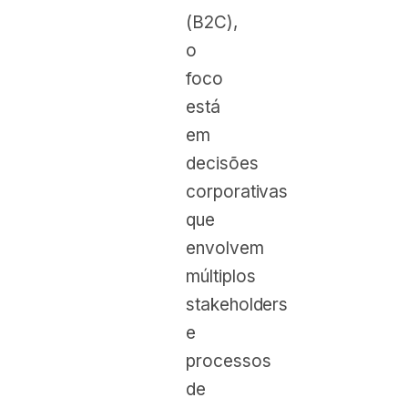
(B2C),
o
foco
está
em
decisões
corporativas
que
envolvem
múltiplos
stakeholders
e
processos
de