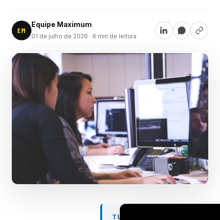
Equipe Maximum
EM
01 de julho de 2026
· 6 min de leitura
TL;DR