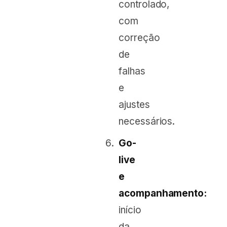
controlado,
com
correção
de
falhas
e
ajustes
necessários.
Go-
live
e
acompanhamento:
início
da