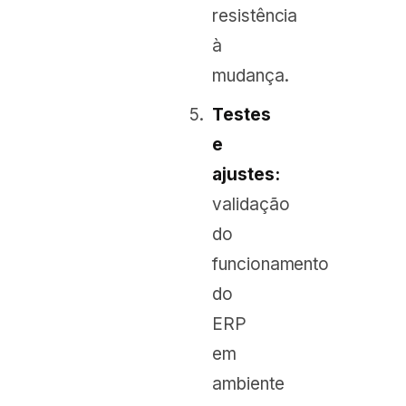
resistência
à
mudança.
Testes
e
ajustes:
validação
do
funcionamento
do
ERP
em
ambiente