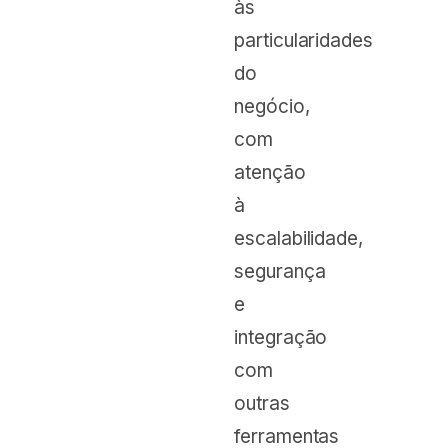
às
particularidades
do
negócio,
com
atenção
à
escalabilidade,
segurança
e
integração
com
outras
ferramentas