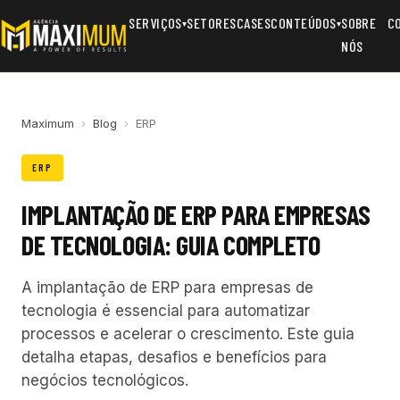
SERVIÇOS
SETORES
CASES
CONTEÚDOS
SOBRE
C
▾
▾
NÓS
Maximum
›
Blog
›
ERP
ERP
IMPLANTAÇÃO DE ERP PARA EMPRESAS
DE TECNOLOGIA: GUIA COMPLETO
A implantação de ERP para empresas de
tecnologia é essencial para automatizar
processos e acelerar o crescimento. Este guia
detalha etapas, desafios e benefícios para
negócios tecnológicos.