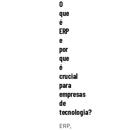
O
que
é
ERP
e
por
que
é
crucial
para
empresas
de
tecnologia?
ERP,